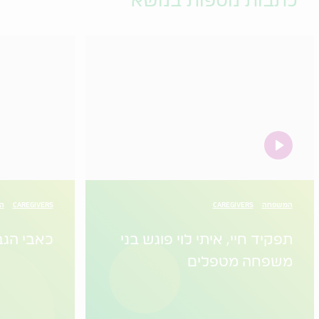
כתבות נוספות בנושא
video
המשפחה
CAREGIVERS
CAREGIVERS
הו
תפקיד חיי, איתי לוי פוגש בני
כאבי הגב
משפחה מטפלים