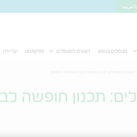
العربية
דואגים למטפלים: תכנון חופשה לבן המשפחה המטפל
ים: תכנון חופשה ל