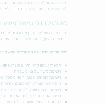
משפחה מטפלים שיעדיפו לא לספר על הח
ליום, חשוב לשמור על ההרגל כדי שלא ייו
לא לשכוח להשאיר מידע ח
גם בשגרה מומלץ לארגן מידע ומסמכים חש
שעלולות לצוץ), בטח חשוב שהכל יהיה מ
בכל מקרה הכינו את המסמכים הבאים בקו
מספרי טלפון לזמן חירום (לפחות שניים
רשימת קשר של בני משפחה
רשימת רופאים וכמובן רופא מטפל ומס
תיק רפואי מעודכן ודפי מעקב תרופות
רשימה ברורה של כל התרופות – מה תפק
לסדר את התרופות לפני הנסיעה בקופס
כל מסמך רפואי חשוב, כולל ביטוח