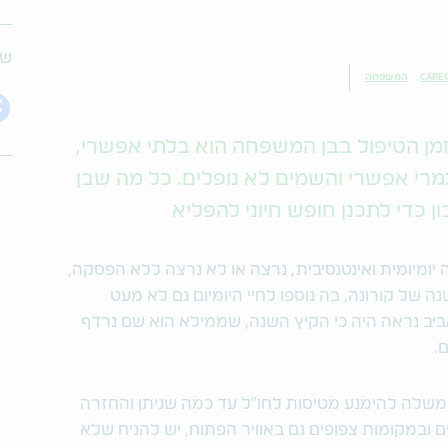
שת
CARE
המשפחה
 הטיפול בבן המשפחה הוא בלתי אפשרי,
גמרי אפשרי והשמים לא נופלים. כל מה שבן
די לתכנן חופש חיוני להפליא
מיומית ואינטנסיבית, נרצה או לא נרצה ללא הפסקה,
 של קורונה, בה נוספו לחיי היומיום גם לא מעט
האביב נראה היה כי הקיץ השנה, שממילא הוא שם נרדף
.
שלה להימנע מטיסות לחו"ל עד כמה שניתן והחזרה
ובמקומות צפופים גם באוויר הפתוח, יש להניח שלא