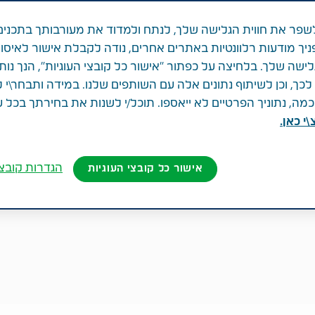
פר את חווית הגלישה שלך, לנתח ולמדוד את מעורבותך בתכנים
ניך מודעות רלוונטיות באתרים אחרים, נודה לקבלת אישור לאיסו
לישה שלך. בלחיצה על כפתור "אישור כל קובצי העוגיות", הנך נות
ך, וכן לשיתוף נתונים אלה עם השותפים שלנו. במידה ותבחר\י 
ה, נתוניך הפרטיים לא ייאספו. תוכל/י לשנות את בחירתך בכל 
י כאן.
הגדרות קובצי
אישור כל קובצי העוגיות