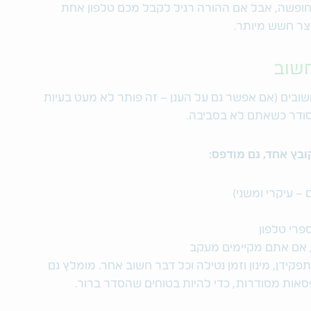
ופשה, אבל אם ההורה רגיל לקבל מכם טלפון אחת
וצר חשש מיותר.
שוב
ובים (אם אפשר גם על הענן – זה פותר לא מעט בעיות
סודר כשאתם לא בסביבה.
בץ אחד, גם מודפס:
 – עיקרי ומשני)
פרי טלפון
, אם אתם מקיימים מעקב
ידן, מינון וזמן נטילה וכל דבר חשוב אחר. מומלץ גם
אות מסודרות, כדי להיות בטוחים שהסדר ברור.