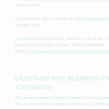
January 2019.
[iii]
Headache. EAN. Available at:
https://www.ean.
January 2019.
[iv]
Linde M1 Gustavsson A, Stovner LJ et al. 2011.
Europe: the Eurolight project. [Online] Available
from:
https://www.ncbi.nlm.nih.gov/pubmed/2213
CAUTIONARY NOTE REGARDING F
STATEMENTS
This press release contains forward-looking sta
Private Securities Litigation Reform Act of 1995