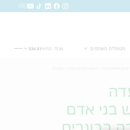
ה בבוגרים
דה
 בני אדם