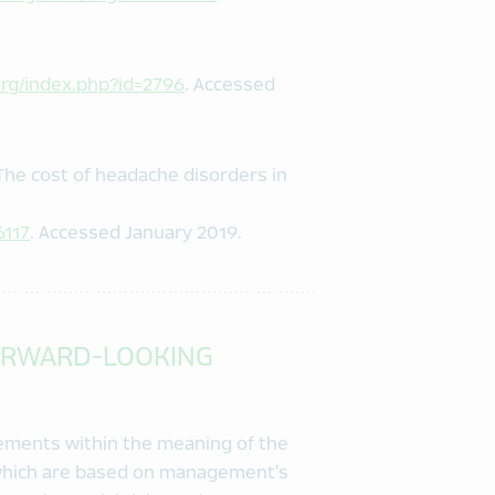
org/index.php?id=2796
. Accessed
 The cost of headache disorders in
6117
. Accessed January 2019.
ORWARD-LOOKING
tements within the meaning of the
, which are based on management’s