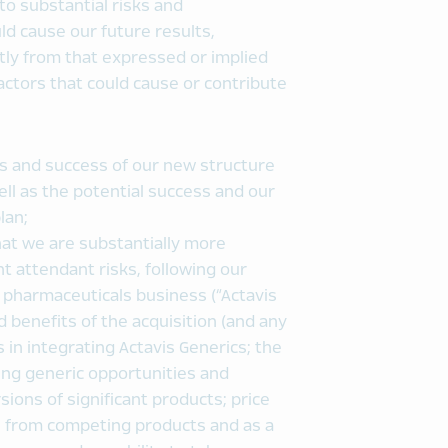
to substantial risks and
d cause our future results,
tly from that expressed or implied
ctors that could cause or contribute
its and success of our new structure
l as the potential success and our
lan;
hat we are substantially more
nt attendant risks, following our
c pharmaceuticals business (“Actavis
ed benefits of the acquisition (and any
es in integrating Actavis Generics; the
ing generic opportunities and
sions of significant products; price
th from competing products and as a