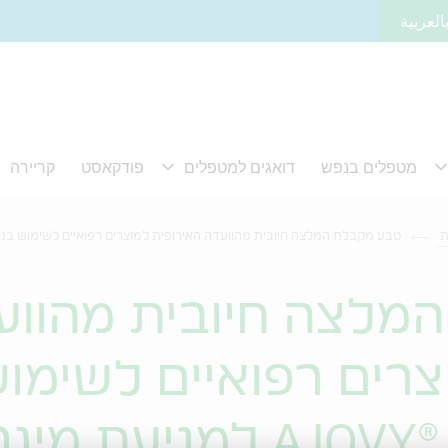
العربية
ת
טבע מקבלת המלצה חיובית מהוועדה האירופית למוצרים רפואיים לשימוש בני אדם (CHMP) עבור ®AJOVY למניעת מיגר
מלצה חיובית מהווע
צרים רפואיים לשימוש