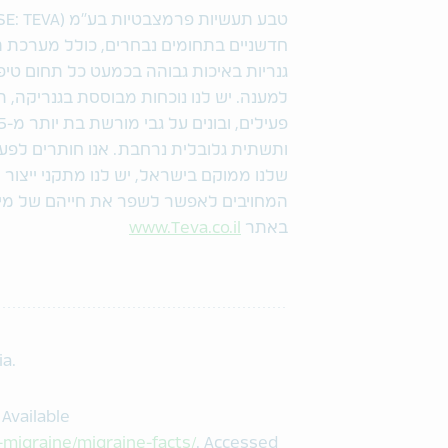
חדשניים בתחומים נבחרים, כולל מערכת ה
גנריות באיכות גבוהה בכמעט כל תחום טיפ
למענה. יש לנו נוכחות מבוססת בגנריקה, ת
ותשתית גלובלית נרחבת. אנו חותרים לפ
המחויבים לאפשר לשפר את חייהם של מילי
באתר
www.Teva.co.il
ia.
Available
-migraine/migraine-facts/
. Accessed