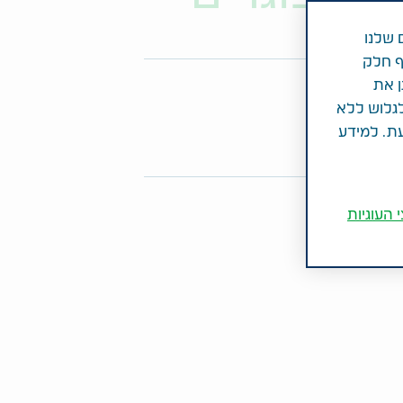
 שלנו
ף חלק
ן את
פו מאמר זה
לגלוש ללא
Share on Twitter
Share on LinkedIn
Share on Facebook
עת. למידע
 העוגיות