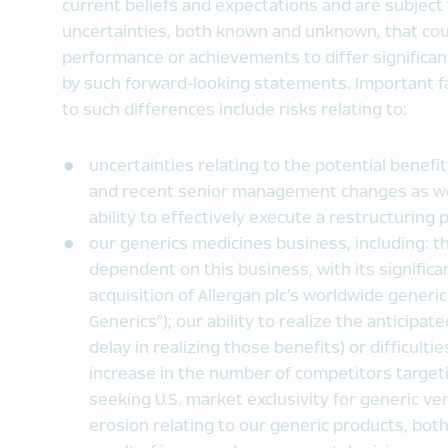
current beliefs and expectations and are subject 
uncertainties, both known and unknown, that coul
performance or achievements to differ significan
by such forward-looking statements. Important fa
to such differences include risks relating to:
uncertainties relating to the potential benef
and recent senior management changes as wel
ability to effectively execute a restructuring p
our generics medicines business, including: t
dependent on this business, with its significa
acquisition of Allergan plc’s worldwide generi
Generics”); our ability to realize the anticipat
delay in realizing those benefits) or difficulti
increase in the number of competitors target
seeking U.S. market exclusivity for generic ver
erosion relating to our generic products, bo