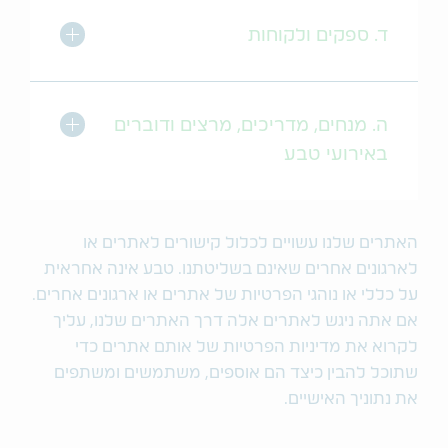
מתג הרחב/כו
ד. ספקים ולקוחות
מתג הרחב/כו
ה. מנחים, מדריכים, מרצים ודוברים
באירועי טבע
האתרים שלנו עשויים לכלול קישורים לאתרים או
לארגונים אחרים שאינם בשליטתנו. טבע אינה אחראית
על כללי או נוהגי הפרטיות של אתרים או ארגונים אחרים.
אם אתה ניגש לאתרים אלה דרך האתרים שלנו, עליך
לקרוא את מדיניות הפרטיות של אותם אתרים כדי
שתוכל להבין כיצד הם אוספים, משתמשים ומשתפים
את נתוניך האישיים.