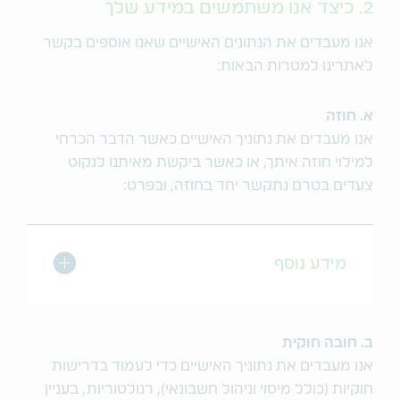
2. כיצד אנו משתמשים במידע שלך
אנו מעבדים את הנתונים האישיים שאנו אוספים בקשר
לאתרינו למטרות הבאות:
א. חוזה
אנו מעבדים את נתוניך האישיים כאשר הדבר הכרחי
למילוי חוזה איתך, או כאשר ביקשת מאיתנו לנקוט
צעדים בטרם נתקשר יחד בחוזה, ובפרט:
מתג הרחב/כו
מידע נוסף
ב. חובה חוקית
אנו מעבדים את נתוניך האישיים כדי לעמוד בדרישות
חוקיות (כולל מיסוי וניהול חשבונאי), רגולטוריות, בעניין