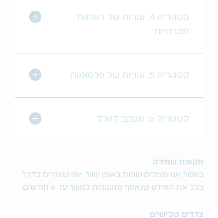
מתג הרחב/כו
קטגוריה 4: עוגיות של רשתות
חברתיות
מתג הרחב/כו
קטגוריה 5: עוגיות של פרסומות
מתג הרחב/כו
קטגוריה 6: מעקב דוא"ל
תקופת שמירה
כאשר אנו מציבים עוגיות באופן ישיר, אנו שומרים בדרך
כלל את המידע שנאסף מהעוגיות למשך עד 6 חודשים.
צדדים שלישיים