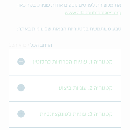
את מכשירך. לפרטים נוספים אודות עוגיות, בקר כאן:
.
www.allaboutcookies.org
טבע משתמשת בקטגוריות הבאות של עוגיות באתר:
הרחב הכל
/
כווץ הכל
מתג הרחב/כו
קטגוריה 1: עוגיות הכרחיות לחלוטין
מתג הרחב/כו
קטגוריה 2: עוגיות ביצוע
מתג הרחב/כו
קטגוריה 3: עוגיות לפונקציונליות