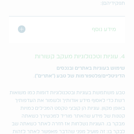
תפקידיהם):
מתג הרחב/כו
מידע נוסף
4. עוגיות וטכנולוגיות מעקב קשורות
שימוש בעוגיות באתרים ובנכסים
הדיגיטליים/פלטפורמות של טבע ("אתרים")
.
טבע משתמשת בעוגיות ובטכנולוגיות דומות כמו משואות
רשת כדי לאסוף מידע אודותיך ולשמור את העדפותיך
באופן מקוון. עוגיות הן קובצי טקסט המכילים כמויות
קטנות של מידע שהאתר מוריד למכשירך כשאתה
מבקר בו. העוגיות נשלחות אז חזרה לאתר כשאתה שב
לבקר בו: זה מועיל מפני שהדבר מאפשר לאתר לזהות