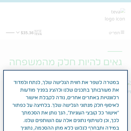
מעבר לתוכן המרכזי
גאים להיות חלק מהמשפחה
במטרה לשפר את חווית הגלישה שלך, לנתח ולמדוד
את מעורבותך בתכנים שלנו ולהציג בפניך מודעות
רלוונטיות באתרים אחרים, נודה לקבלת אישור
לאיסוף חלק מנתוני הגלישה שלך. בלחיצה על כפתור
"אישור כל קובצי העוגיות", הנך נותן את הסכמתך
לכך, וכן לשיתוף נתונים אלה עם השותפים שלנו.
במידה ותבחר\י לגלוש ללא מתן ההסכמה, נתוניך