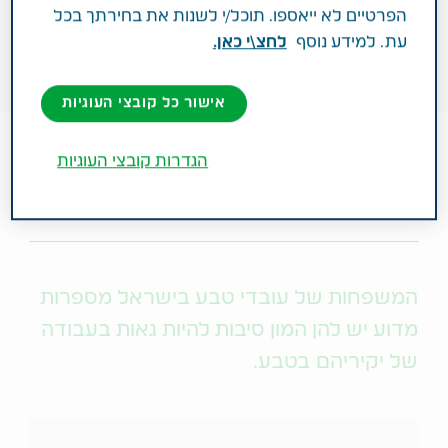
הפרטיים לא ייאספו. תוכל/י לשנות את בחירתך בכל
עת. למידע נוסף
לחצ\י כאן.
אישור כל קובצי העוגיות
הגדרות קובצי העוגיות
אודות טבע
המשפחות של עובדי טבע בישראל מספרות
מדוע יש להן המון סיבות להיות גאות בעבודה
של יקיריהם בטבע.