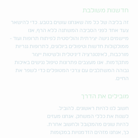
חדשנות משולבת
זה בליבה של כל מה שאנחנו עושים בטבע. כדי להישאר
צעד אחד לפני הסביבה המשתנה ללא הרף, אנו
מיישמים גישה יצירתית והוליסטית לפיתוח תרופות ועוד -
ממולקולות חדשות וטיפולים ביולוגים, לתרופות גנריות
מורכבות, לאינטגרציה דיגיטלית ולשיטות ייצור
מתקדמות. אנו מעצבים פתרונות טיפול נגישים באיכות
גבוהה המשתלבים עם צרכי המטופלים כדי לשפר את
החיים.
מובילים את הדרך
חשוב לנו להיות ראשונים. להוביל.
לשנות את כללי המשחק. אנחנו מעזים
להיות שונים מהמקובל ולחשוב אחרת.
כך, אנחנו מזהים הזדמנויות במקומות