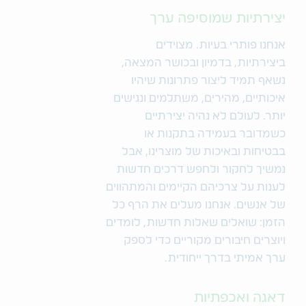
יצירתיות שמוסיפה ערך
אנחנו פותרי בעיות. מצוידים
ביצירתיות, בדמיון ובכושר המצאה,
נשאף תמיד ליצור פתרונות שיהיו
איכותיים, מהירים, משתלמים ונגישים
יותר. לעולם לא נהיה יצירתיים
כשמדובר בעמידה בתקנות או
בבטיחות ובאיכות של מוצרינו, אבל
נמשיך לחקור ולחפש דרכים חדשות
לענות על צרכיהם הקיימים והמתהווים
של אנשים. אנחנו מעלים את הרף כל
הזמן: שואלים שאלות חדשות, לומדים
ויוצרים חיבורים מקוריים כדי לספק
ערך אמיתי בדרך ייחודית.
דאגה ואכפתיות