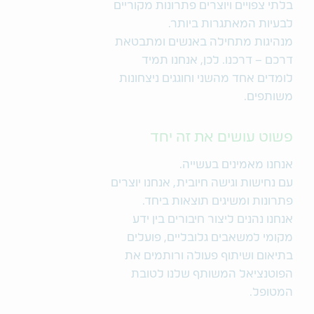
בלתי צפויים ויוצרים פתרונות מקוריים
לבעיות המאתגרות ביותר.
מנהיגות מתחילה באנשים ומתבטאת
דרכם – דרכנו. לכן, אנחנו תמיד
לומדים אחד מהשני וחוגגים ניצחונות
משותפים.
פשוט עושים את זה יחד
אנחנו מאמינים בעשייה.
עם נחישות וגישה חיובית, אנחנו יוצרים
פתרונות ומשיגים תוצאות ביחד.
אנחנו נהנים ליצור חיבורים בין ידע
מקומי למשאבים גלובליים, פועלים
בתיאום ושיתוף פעולה ורותמים את
הפוטנציאל המשותף שלנו לטובת
המטופל.