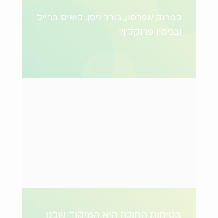
לפרנק אפרסון, ג'ורג' ניסן, לואיס ברייל
ובנימין פרנקלין?
בטיחות החולה היא המיקוד שלנו