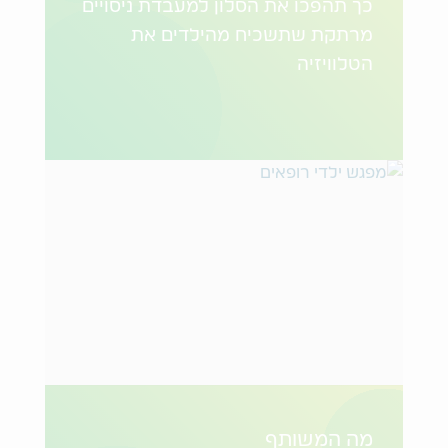
כך תהפכו את הסלון למעבדת ניסויים
מרתקת שתשכיח מהילדים את
הטלוויזיה
מה המשותף