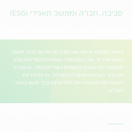
סביבה, חברה וממשל תאגידי (ESG)
במשך למעלה מ-115 שנה טבע חורטת על דגלה לפעול
באופן אחראי, אתי ובשקיפות. העמדות והמדיניות שלנו
משקפות את גישתנו לנושאים בעלי חשיבות - הן עבורנו
והן עבור הקהילה והחברה בישראל. הן מנחות את
התנהלותנו העסקית ואת החלטותינו בכל מקום בו אנו
פועלים.