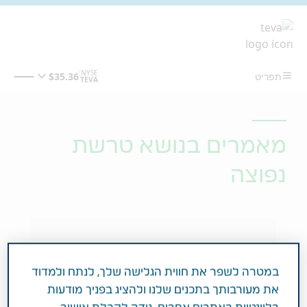
מעבר לתוכן המרכזי
מאמרים בנושא טרשת
נפוצה
במטרה לשפר את חווית הגלישה שלך, לנתח ולמדוד
את מעורבותך בתכנים שלנו ולהציג בפניך מודעות