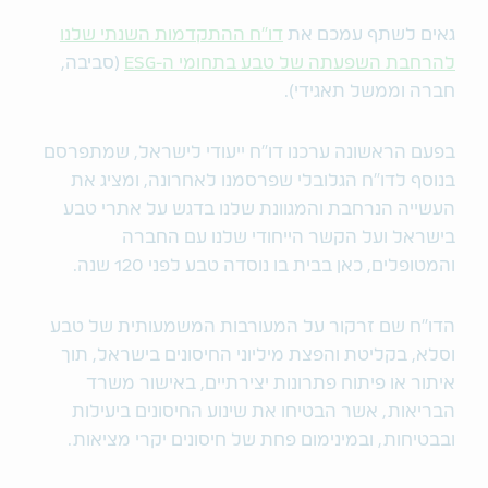
גאים לשתף עמכם את
דו"ח ההתקדמות השנתי שלנו
להרחבת השפעתה של טבע בתחומי ה-ESG
(סביבה,
חברה וממשל תאגידי).
בפעם הראשונה ערכנו דו"ח ייעודי לישראל, שמתפרסם
בנוסף לדו"ח הגלובלי שפרסמנו לאחרונה, ומציג את
העשייה הנרחבת והמגוונת שלנו בדגש על אתרי טבע
בישראל ועל הקשר הייחודי שלנו עם החברה
והמטופלים, כאן בבית בו נוסדה טבע לפני 120 שנה.
הדו"ח שם זרקור על המעורבות המשמעותית של טבע
וסלא, בקליטת והפצת מיליוני החיסונים בישראל, תוך
איתור או פיתוח פתרונות יצירתיים, באישור משרד
הבריאות, אשר הבטיחו את שינוע החיסונים ביעילות
ובבטיחות, ובמינימום פחת של חיסונים יקרי מציאות.