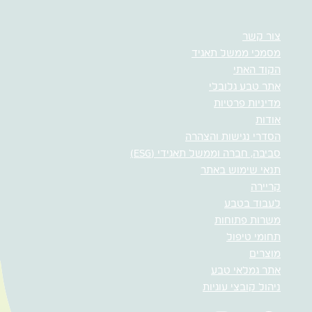
צור קשר
מסמכי ממשל תאגיד
הקוד האתי
אתר טבע גלובלי
מדיניות פרטיות
אודות
הסדרי נגישות והצהרה
סביבה, חברה וממשל תאגידי (ESG)
תנאי שימוש באתר
קריירה
לעבוד בטבע
משרות פתוחות
תחומי טיפול
מוצרים
אתר גמלאי טבע
ניהול קובצי עוגיות