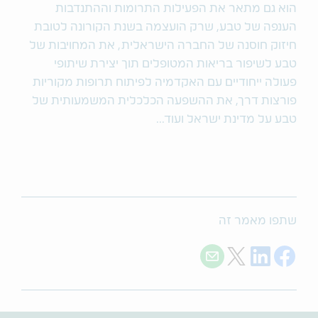
הוא גם מתאר את הפעילות התרומות וההתנדבות
הענפה של טבע, שרק הועצמה בשנת הקורונה לטובת
חיזוק חוסנה של החברה הישראלית, את המחויבות של
טבע לשיפור בריאות המטופלים תוך יצירת שיתופי
פעולה ייחודיים עם האקדמיה לפיתוח תרופות מקוריות
פורצות דרך, את ההשפעה הכלכלית המשמעותית של
טבע על מדינת ישראל ועוד...
שתפו מאמר זה
Share with E-mail
Share on Twitter
Share on LinkedIn
Share on Facebook