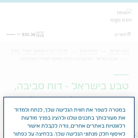
מעבר לתוכן המרכזי
טבע ישראל
אודות טבע
סביבה, חברה וממשל תאגידי (ESG)
טבע בישראל - דוח סביבה, חברה וממשל תאגידי לשנת 2021
טבע בישראל - דוח סביבה,
חברה וממשל תאגידי לשנת
במטרה לשפר את חווית הגלישה שלך, לנתח ולמדוד
2021
את מעורבותך בתכנים שלנו ולהציג בפניך מודעות
רלוונטיות באתרים אחרים, נודה לקבלת אישור
לאיסוף חלק מנתוני הגלישה שלך. בלחיצה על כפתור