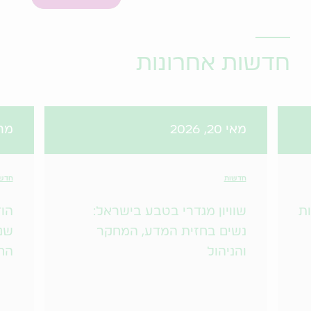
חדשות אחרונות
מאי 20, 2026
מרץ 31
חדשות
חדש
ות
שוויון מגדרי בטבע בישראל:
הו
נשים בחזית המדע, המחקר
שנ
והניהול
הח