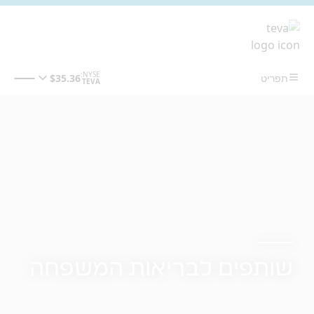
מעבר לתוכן המרכזי
שותפים לבריאות המשפחה