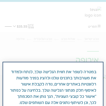
מעבר לתוכן המרכזי
טבע ישראל
אודות טבע
טבע הגלובלית
אירופה
אירופה
במטרה לשפר את חווית הגלישה שלך, לנתח ולמדוד
את מעורבותך בתכנים שלנו ולהציג בפניך מודעות
רלוונטיות באתרים אחרים, נודה לקבלת אישור
לאיסוף חלק מנתוני הגלישה שלך. בלחיצה על כפתור
"אישור כל קובצי העוגיות", הנך נותן את הסכמתך
לכך, וכן לשיתוף נתונים אלה עם השותפים שלנו.