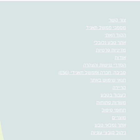
צור קשר
מסמכי ממשל תאגיד
הקוד האתי
אתר טבע גלובלי
מדיניות פרטיות
אודות
הסדרי נגישות והצהרה
סביבה, חברה וממשל תאגידי (ESG)
תנאי שימוש באתר
קריירה
לעבוד בטבע
משרות פתוחות
תחומי טיפול
מוצרים
אתר גמלאי טבע
ניהול קובצי עוגיות