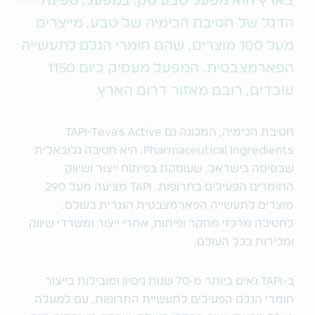
בארץ הוא מפעל טבע טק. במפעל, ספינת
הדגל של חטיבת הכימיה של טבע, מייצרים
מעל 100 מוצרים, שהם חומרי הגלם לתעשייה
הפארמצבטית. המפעל מעסיק כיום 1150
עובדים, רובם מאזור דרום הארץ.
חטיבת הכימיה, המכונה גם TAPI-Teva's Active
Pharmaceutical Ingredients, היא חטיבה גלובאלית
שבסיסה בישראל, שעוסקת בפיתוח ייצור ושיווק
החומרים הפעילים בתרופות. TAPI מציעה מעל 290
מוצרים לתעשייה הפארמצבטית הגנרית בעולם.
לחטיבה מרכזי מחקר ופיתוח, אתרי ייצור ומשרדי שיווק
ומכירות בכל העולם.
ב-TAPI גאים ביותר מ-70 שנות ניסיון ומובילות בייצור
חומרי הגלם הפעילים לתעשיית התרופות, עם למעלה