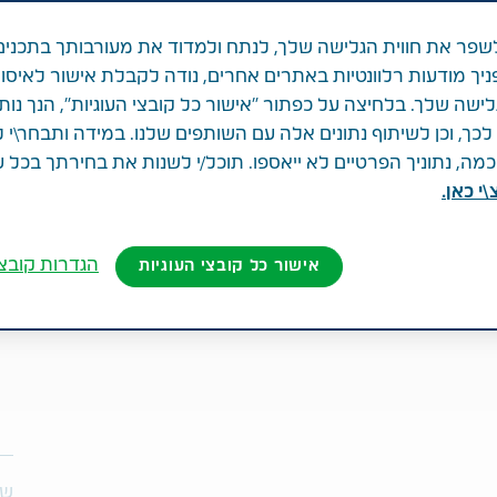
פר את חווית הגלישה שלך, לנתח ולמדוד את מעורבותך בתכנים
ניך מודעות רלוונטיות באתרים אחרים, נודה לקבלת אישור לאיסו
לישה שלך. בלחיצה על כפתור "אישור כל קובצי העוגיות", הנך נות
ך, וכן לשיתוף נתונים אלה עם השותפים שלנו. במידה ותבחר\י 
ה, נתוניך הפרטיים לא ייאספו. תוכל/י לשנות את בחירתך בכל 
י כאן.
הגדרות קובצי
אישור כל קובצי העוגיות
שת