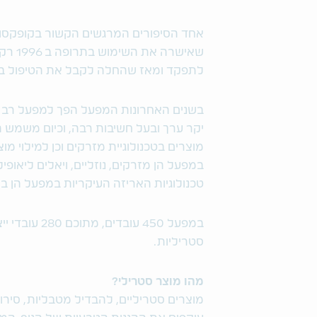
אחד הסיפורים המרגשים הקשור בקופקסון
שאישר
לתפקד ומאז שהחלה לקבל את הטיפול בק
בשנים האחרונות המפעל הפך למפעל רב מ
במפעל הן מזרקים, נוזליים, ויאלים ליאופיל
טכנולוגיות האריזה העיקריות במפעל הן ב
סטריליות.
מהו מוצר סטרילי?
מוצרים סטריליים, להבדיל מטבליות, סירו