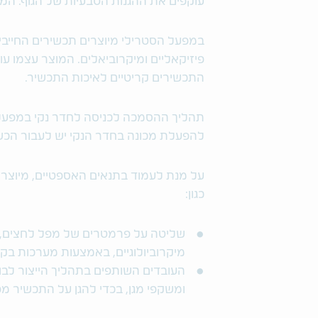
עוקפים את ההגנות הטבעיות של הגוף. המ
במפעל הסטרילי מיוצרים תכשירים החייבים
פיזיקאליים ומיקרוביאלים. המוצר עצמו עוב
התכשירים קריטיים לאיכות התכשיר.
להפעלת מכונה בחדר הנקי יש לעבור הכש
על מנת לעמוד בתנאים האספטיים, מיוצרים
כגון:
שליטה על פרמטרים של מפל לחצים, ט
מיקרוביולוגיים, באמצעות מערכות ב
העובדים השותפים בתהליך הייצור לבוש
ומשקפי מגן, בכדי להגן על התכשיר מפ