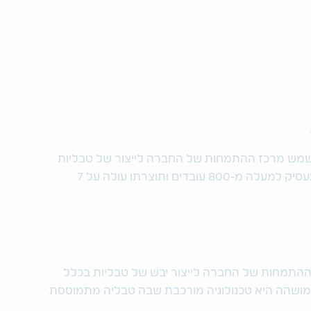
משמש מרכז ההתמחות של החברה לייצור של טבליות
בכלל ולטבליות בשחרור מושהה בפרט, מעסיק למעלה מ-800 עובדים ותוצרתו עולה על 7
תמחות של החברה לייצור יבש של טבליות בכלל
מושהה היא טכנולוגיה מורכבת שבה טבליה מתמוססת