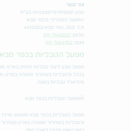
צור קשר
טבע תעשיות פרמצבטיות בע"מ
המפעל הסטרילי בכפר סבא
ת.ד. 353, כפר סבא 4410202
טלפון:
09-7648222
פקס:
09-7654952
מפעל הטבליות בכפר סבא
מפעל טבע ליצור טבליות הותיק בארץ, 
מיליארד טבליות בשנה.
מפעל הטבליות בכפר סבא משמש מרכז הה
ולטבליות בשחרור מושהה בפרט (שחרור 
בגוף באופן מדורג לאורך זמן).