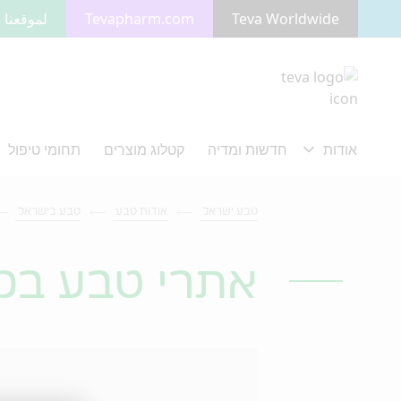
Teva Worldwide
Tevapharm.com
لموقعنا ب
מעבר לתוכן המרכזי
טבע ישראל
אודות טבע
טבע בישראל
אתרי טבע בכ