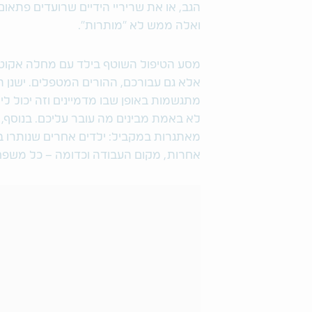
הגב, או את שריריי הידיים שרועדים פתאום.
ואלה ממש לא "מותרות".
מסע הטיפול השוטף בילד עם מחלה אקוטית א
אלא גם עבורכם, ההורים המטפלים. ישנן 
מתגשמות באופן שבו מדמיינים וזה יכול ל
לא באמת מבינים מה עובר עליכם. בנוסף
מאתגרות במקביל: ילדים אחרים שנותרו בבית
אחרות, מקום העבודה וכדומה – כל משפ