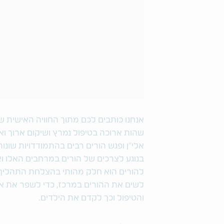
אנחנו כותבים לכם מתוך החוויה האישית 
שהות ארוכה בטיפול נמרץ ושיקום ארוך וא
אלי"ן ופגש הורים רבים בהתמודדויות שונ
בנוגע לצרכים של הורים במרחבים האלו וא
להורים הוא חלק מהותי בהצלחת התהליך. 
לשים את ההורים במרכז, כדי לשפר את א
והטיפול וכך לקדם את הילדים.