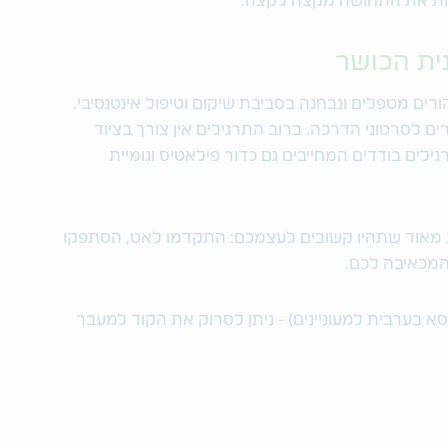
ות את התחושה מקצה לקצה.
נית הכושר
רים מטפלים ונבחנה בסביבת שיקום וטיפול אינטנסיבי.
ם לסרטוני הדרכה. ברוב התרגילים אין צורך בציוד
ילים בודדים המחייבים גם כדור פילאטיס וגומיית
מאוד שתהיו קשובים לעצמכם: התקדמו לאט, הסתפקו
המכאיבה לכם.
סא בערבית למעוניינים) - ניתן לסרוק את הקוד למעבר