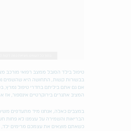
בתוך כל העומס, מציאת כמה דקות לשמירה על הכ
טיפול בילד הסובל ממצב רפואי מורכב מציב
בבשורות קשות, התחושה היא שהשמים נפל
אם גם אתם ביליתם בחדרי טיפול נמרץ, בט
המציב אתגרים בירוקרטיים אינספור, אז 
במצבים כאלה, אנחנו מיד מתעדפים משימו
הבריאות והשמירה על עצמנו לא פחות חשו
כשאתם מוצאים את עצמכם מרימים ילד, מע