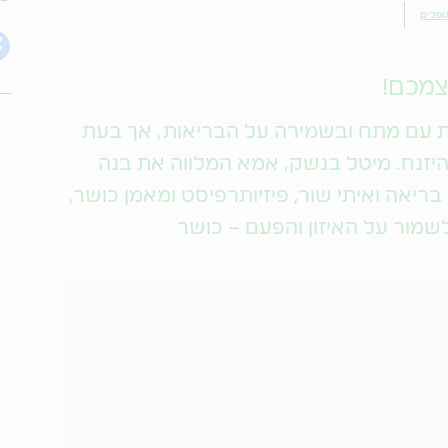
טפלים
צמכם!
ת עם מתח ובשמירה על הבריאות, אך בעת
היזנח. מיטל בנשק, אמא המלווה את בנה
ריאה ואיתי שור, פיזיותרפיסט ומאמן כושר,
שמור על האיזון והפעם – כושר