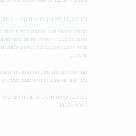
שעלול להצטבר בתקופה כה עמוסה ולשנ
פרויקט איזון משותף - תוכ
תוכנית הכושר שלנו נכתבה במיוחד עבור הו
התוכנית כוללת תרגילים פשוטים עם קישורי
מיוחד והכל זמין בסביבת הטיפול למעט תרג
מתיחה.
אם החלטתם להתחיל את התוכנית, חשוב 
בתחושת מאמץ בינונית והימנעו מפעילות 
לפניכם רשימת תרגילי התוכנית (יש גם גיר
לסרטון הסבר: