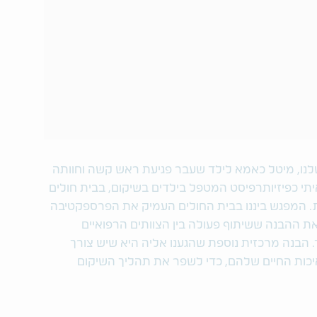
שלנו, מיטל כאמא לילד שעבר פגיעת ראש קשה וחוותה
יתי כפיזיותרפיסט המטפל בילדים בשיקום, בבית חולים
ות. המפגש ביננו בבית החולים העמיק את הפרספקטיבה
ת ההבנה ששיתוף פעולה בין הצוותים הרפואיים
הבנה מרכזית נוספת שהגענו אליה היא שיש צורך
יכות החיים שלהם, כדי לשפר את תהליך השיקום