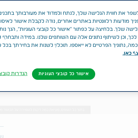
פר את חווית הגלישה שלך, לנתח ולמדוד את מעורבותך בתכנים
ניך מודעות רלוונטיות באתרים אחרים, נודה לקבלת אישור לאיסו
לישה שלך. בלחיצה על כפתור "אישור כל קובצי העוגיות", הנך נות
ך, וכן לשיתוף נתונים אלה עם השותפים שלנו. במידה ותבחר\י 
ה, נתוניך הפרטיים לא ייאספו. תוכל/י לשנות את בחירתך בכל 
י כאן.
הגדרות קובצי
אישור כל קובצי העוגיות
בתוך כל העומס, מציאת כמה דקות לשמירה על הכושר מסייעת לכל הצדדים (
שת