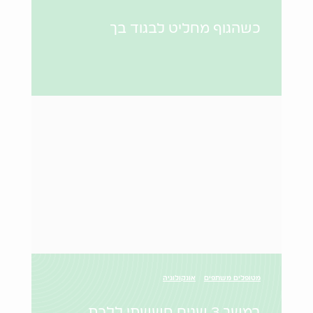
כשהגוף מחליט לבגוד בך
מטופלים משתפים
אונקולוגיה
במשך 3 שנים חששתי ללכת