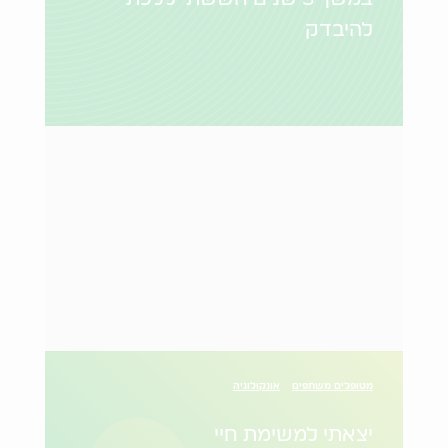
להיבדק
מטופלים משתפים
אונקולוגיה
יצאתי למשימת חיי