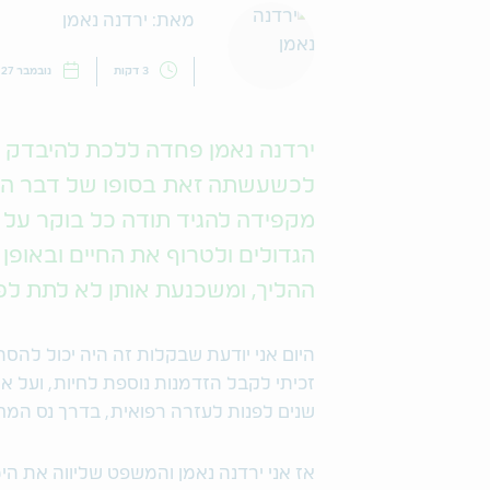
מאת: ירדנה נאמן
3 דקות
נובמבר 27, 2018
ירדנה נאמן פחדה ללכת להיבדק 
לכשעשתה זאת בסופו של דבר היא
מקפידה להגיד תודה כל בוקר על 
הגדולים ולטרוף את החיים ובאופ
ההליך, ומשכנעת אותן לא לתת לפ
היום אני יודעת שבקלות זה היה יכול להסת
זכיתי לקבל הזדמנות נוספת לחיות, ועל 
שנים לפנות לעזרה רפואית, בדרך נס המ
אז אני ירדנה נאמן והמשפט שליווה את ה