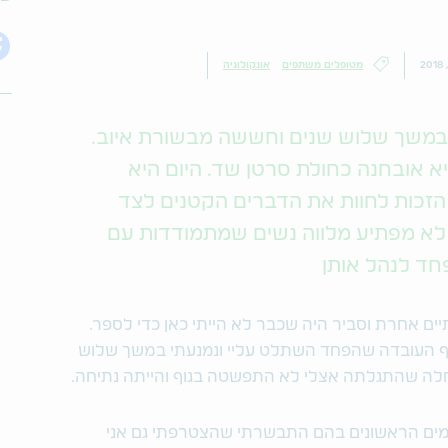
מטופלים משתפים
אונקולוגיה
במשך שלוש שנים וחששה מבשורת איוב.
 אובחנה כחולת סרטן שד. היום היא
הזכות לחוות את הדברים הקטנים לצד
ן לא מפתיע מלווה נשים שמתמודדות עם
חד לנהל אותן
יים אחרת וסביר היה שכבר לא הייתי כאן כדי לספר.
אף העובדה שהפחד השתלט עליי ונמנעתי במשך שלוש
חלה שהתגלתה אצלי לא התפשטה בגוף והייתה נתיחה.
ימים הראשונים בהם התבשרתי שהצטרפתי גם אני