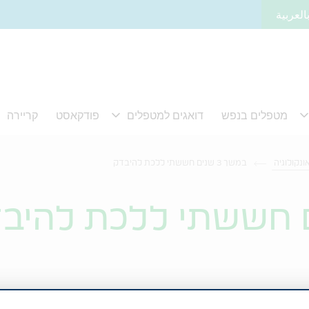
العربية
נקולוגיה
במשך 3 שנים חששתי ללכת להיבדק