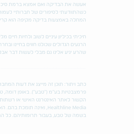
אעשה את הבדיקה ואם אמצא ברמת סיכון ג
כשהתוודעתי לסיפורים של חברותיי לעמותה
המחלה באמצעות בדיקה מקיפה הוא קריט
חיכיתי בכיליון עיניים לשוב ולחיות חיים מ
הרגעים הגדולים שכולנו חווים בחיינו ובח
שהרע יגיע אלינו גם מבלי לעשות דבר אבל
כתב ויתור: תוכן זה מייצג את דעות המ
פרמצבטיות בע"מ ("טבע"). באופן דומה, ט
הקשור לאתר האינטרנט האישי או רשתות
בשמה של טבע‚ בעבור תרומותיהם. כל התוכ