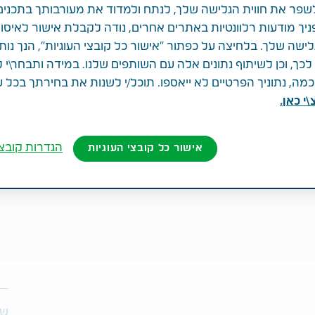
פר את חווית הגלישה שלך, לנתח ולמדוד את מעורבותך בתכנים
ניך מודעות רלוונטיות באתרים אחרים, נודה לקבלת אישור לאיסו
לישה שלך. בלחיצה על כפתור "אישור כל קובצי העוגיות", הנך נות
ך, וכן לשיתוף נתונים אלה עם השותפים שלנו. במידה ותבחר\י 
ה, נתוניך הפרטיים לא ייאספו. תוכל/י לשנות את בחירתך בכל 
י כאן.
הגדרות קובצי
אישור כל קובצי העוגיות
שת