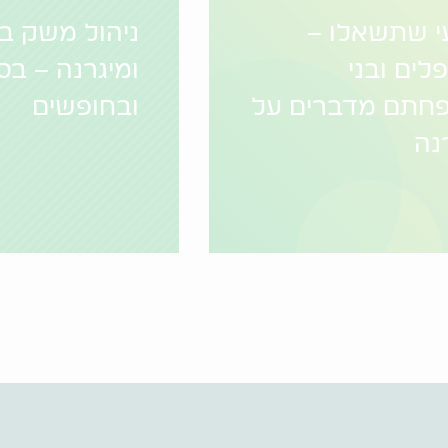
י שתשאלו –
ניהול משק בי
לים ובני
ומיגרנה – בס
חתם מדברים על
ובחופשים
נה