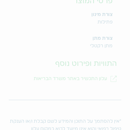
פרטי המוצר
צורת מינון
פתילות
צורת מתן
מתן רקטלי
התוויות ופירוט נוסף
עלון התכשיר באתר משרד הבריאות
*אין להסתמך על התוכן והמידע לשם קבלת ו/או הענקת
טיפול רפואי והוא אינו מיועד לבוא במקום עלון