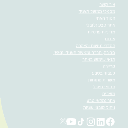
צור קשר
מסמכי ממשל תאגיד
הקוד האתי
אתר טבע גלובלי
מדיניות פרטיות
אודות
הסדרי נגישות והצהרה
סביבה, חברה וממשל תאגידי (ESG)
תנאי שימוש באתר
קריירה
לעבוד בטבע
משרות פתוחות
תחומי טיפול
מוצרים
אתר גמלאי טבע
ניהול קובצי עוגיות