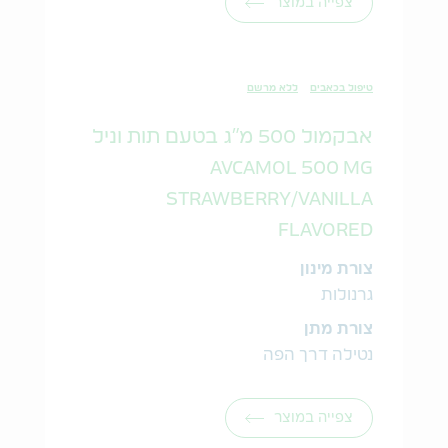
צפייה במוצר
טיפול בכאבים
ללא מרשם
אבקמול 500 מ"ג בטעם תות וניל
AVCAMOL 500 MG
STRAWBERRY/VANILLA
FLAVORED
צורת מינון
גרנולות
צורת מתן
נטילה דרך הפה
צפייה במוצר