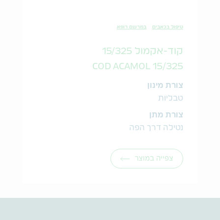
טיפול בכאבים
במרשם רופא
קוד-אקמול 15/325
COD ACAMOL 15/325
צורת מינון
טבליות
צורת מתן
נטילה דרך הפה
צפייה במוצר