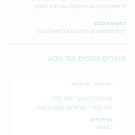
לרופא/לצרכן ו/או התייעצות עם רופא מוסמך.
לתשומת לבכם
*לפני השימוש יש לעיין בעלון לרופא/לצרכן
מוצרים נוספים של טבע
טיפול בכאבים
במרשם רופא
פרגבלין טבע ® 150 מ"ג
PREGABALIN TEVA ® 150 MG
צורת מינון
כמוסות