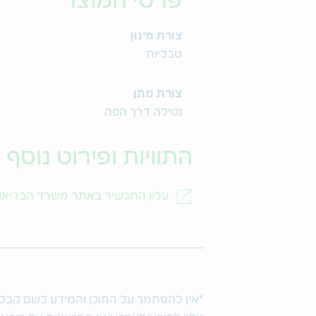
פרטי המוצר
צורת מינון
טבליות
צורת מתן
נטילה דרך הפה
התוויות ופירוט נוסף
עלון התכשיר באתר משרד הבריאו
*אין להסתמך על התוכן והמידע לשם קבלת ו