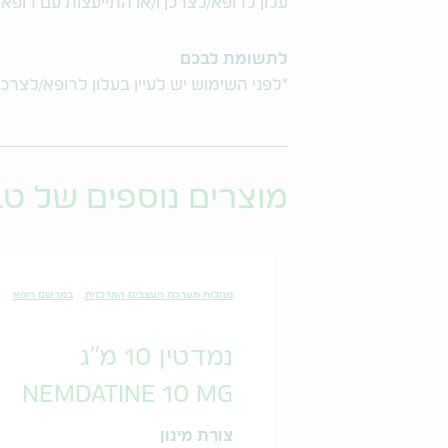
עלון לרופא/לצרכן ו/או התייעצות עם רופא
לתשומת לבכם
*לפני השימוש יש לעיין בעלון לרופא/לצרכן
מוצרים נוספים של ט
מחלות מערכת העצבים המרכזית
במרשם רופא
נמדטין 10 מ"ג
NEMDATINE 10 MG
צורת מינון