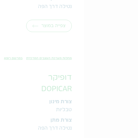
נטילה דרך הפה
צפייה במוצר
מחלות מערכת העצבים המרכזית
במרשם רופא
דופיקר
DOPICAR
צורת מינון
טבליות
צורת מתן
נטילה דרך הפה