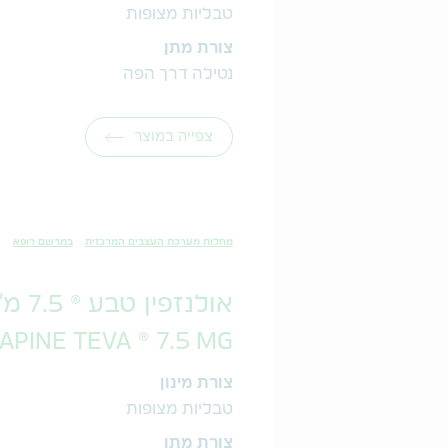
טבליות מצופות
צורת מתן
נטילה דרך הפה
צפייה במוצר
מחלות מערכת העצבים המרכזית
במרשם רופא
אולנזפין טבע ® 7.5 מ"ג
PINE TEVA ® 7.5 MG
צורת מינון
טבליות מצופות
צורת מתן