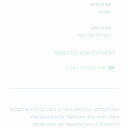
צורת מינון
משחה
צורת מתן
למריחה על העור
התוויות ופירוט נוסף
עלון התכשיר לצרכן
*אין להסתמך על התוכן והמידע לשם קבלת ו/או הענקת
טיפול רפואי והוא אינו מיועד לבוא במקום עלון
לרופא/לצרכן ו/או התייעצות עם רופא מוסמך.