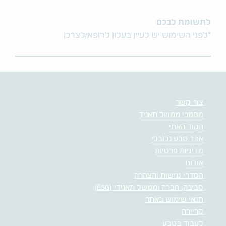
לתשומת לבכם
*לפני השימוש יש לעיין בעלון לרופא/לצרכן
צור קשר
מסמכי ממשל תאגיד
הקוד האתי
אתר טבע גלובלי
מדיניות פרטיות
אודות
הסדרי נגישות והצהרה
סביבה, חברה וממשל תאגידי (ESG)
תנאי שימוש באתר
קריירה
לעבוד בטבע