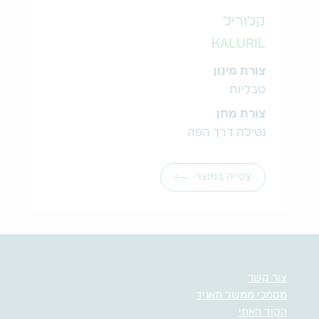
קלוריל
KALURIL
צורת מינון
טבליות
צורת מתן
נטילה דרך הפה
צפייה במוצר
צור קשר
מסמכי ממשל תאגיד
הקוד האתי