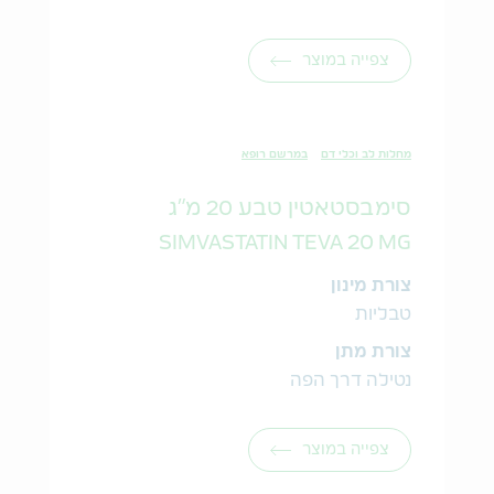
צפייה במוצר
מחלות לב וכלי דם
במרשם רופא
סימבסטאטין טבע 20 מ"ג
SIMVASTATIN TEVA 20 MG
צורת מינון
טבליות
צורת מתן
נטילה דרך הפה
צפייה במוצר