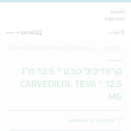
מעבר לתוכן המרכזי
טבע ישראל
קרוודילול טבע ® 12.5 מ"ג CARVEDILOL TEVA ® 12.5 MG
קרוודילול טבע ® 12.5 מ"ג
CARVEDILOL TEVA ® 12.5
MG
מחלות לב וכלי דם
במרשם רופא