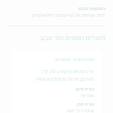
לתשומת לבכם
*לפני השימוש יש לעיין בעלון לרופא/לצרכן
מוצרים נוספים של טבע
מחלות לב וכלי דם
במרשם רופא
פרבסטאטין טבע 20 מ"ג
PRAVASTATIN TEVA 20 MG
צורת מינון
טבליות
צורת מתן
נטילה דרך הפה