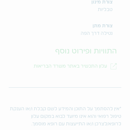
צורת מינון
טבליות
צורת מתן
נטילה דרך הפה
התוויות ופירוט נוסף
עלון התכשיר באתר משרד הבריאות
*אין להסתמך על התוכן והמידע לשם קבלת ו/או הענקת
טיפול רפואי והוא אינו מיועד לבוא במקום עלון
לרופא/לצרכן ו/או התייעצות עם רופא מוסמך.