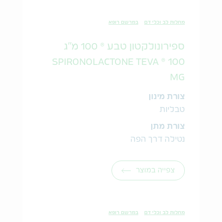
מחלות לב וכלי דם
במרשם רופא
ספירונולקטון טבע ® 100 מ"ג
SPIRONOLACTONE TEVA ® 100
MG
צורת מינון
טבליות
צורת מתן
נטילה דרך הפה
צפייה במוצר
מחלות לב וכלי דם
במרשם רופא