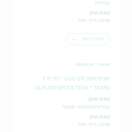
טבליות
צורת מתן
נטילה דרך הפה
צפייה במוצר
אורולוגיה
במרשם רופא
אלפוזוסין ER טבע ® 10 מ"ג
ALFUZOSIN ER TEVA ® 10 MG
צורת מינון
טבליות בשחרור מבוקר
צורת מתן
נטילה דרך הפה