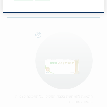
קבוצה תרפויטית: אנלוגים של הורמון הווזופרסין.
התמונה להמחשה בלבד. הקליקו על התמונה לצפייה
בתמונה מוגדלת