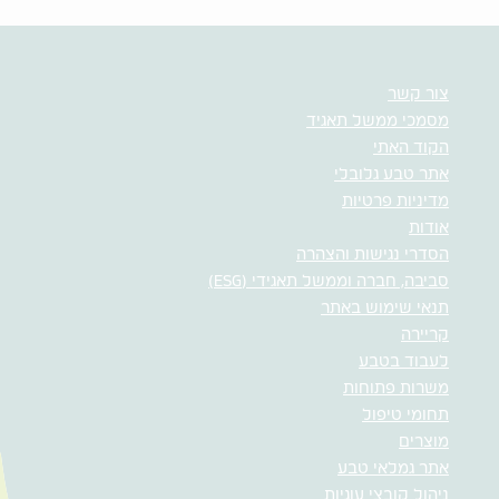
צור קשר
מסמכי ממשל תאגיד
הקוד האתי
אתר טבע גלובלי
מדיניות פרטיות
אודות
הסדרי נגישות והצהרה
סביבה, חברה וממשל תאגידי (ESG)
תנאי שימוש באתר
קריירה
לעבוד בטבע
משרות פתוחות
תחומי טיפול
מוצרים
אתר גמלאי טבע
ניהול קובצי עוגיות