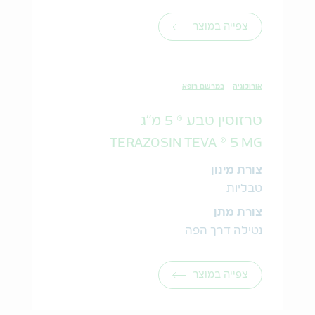
צפייה במוצר
אורולוגיה
במרשם רופא
טרזוסין טבע ® 5 מ"ג
TERAZOSIN TEVA ® 5 MG
צורת מינון
טבליות
צורת מתן
נטילה דרך הפה
צפייה במוצר