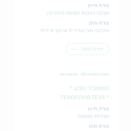
צורת מינון
אבקה להכנת תמיסה להזרקה
צורת מתן
הזרקה תוך-שרירית או תוך ורידית
צפייה במוצר
מחלות זיהומיות ו-HIV
במרשם רופא
טנופוביר טבע ®
® TENOFOVIR TEVA
צורת מינון
טבליות מצופות
צורת מתן