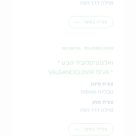
נטילה דרך הפה
צפייה במוצר
מחלות זיהומיות ו-HIV
במרשם רופא
ואלגנציקלוביר טבע ®
® VALGANCICLOVIR TEVA
צורת מינון
טבליות מצופות
צורת מתן
נטילה דרך הפה
צפייה במוצר