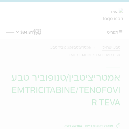
מעבר לתוכן המרכזי
טבע ישראל
אמטריציטבין/טנופוביר טבע
EMTRICITABINE/TENOFOVIR TEVA
אמטריציטבין/טנופוביר טבע
EMTRICITABINE/TENOFOVI
R TEVA
מחלות זיהומיות ו-HIV
במרשם רופא