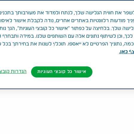
פר את חווית הגלישה שלך, לנתח ולמדוד את מעורבותך בתכנים
ניך מודעות רלוונטיות באתרים אחרים, נודה לקבלת אישור לאיסו
לישה שלך. בלחיצה על כפתור "אישור כל קובצי העוגיות", הנך נות
ך, וכן לשיתוף נתונים אלה עם השותפים שלנו. במידה ותבחר\י 
ה, נתוניך הפרטיים לא ייאספו. תוכל/י לשנות את בחירתך בכל 
י כאן.
הגדרות קובצי
אישור כל קובצי העוגיות