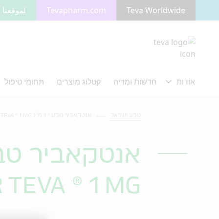
Teva Worldwide
Tevapharm.com
لموقعنا ب
מעבר לתוכן המרכזי
טבע ישראל
אנטקאביר טבע ® 1 מ"ג ENTECAVIR TEVA ® 1 MG
אנטקאביר טבע ® 
 TEVA ® 1 MG