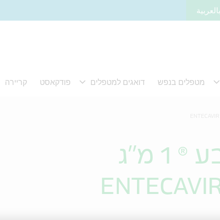
العربية
1 מ"ג
ENTECAVIR