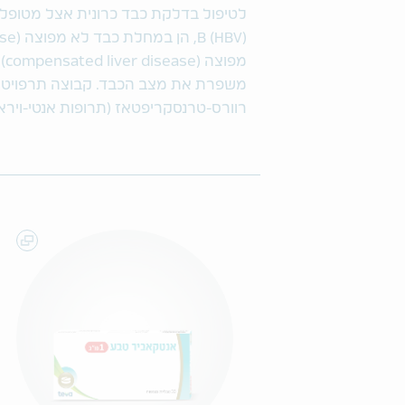
מפ
משפרת את מצב הכבד. קבוצה תרפויטית:
רוורס-טרנסקריפטאז (תרופות אנטי-וירא