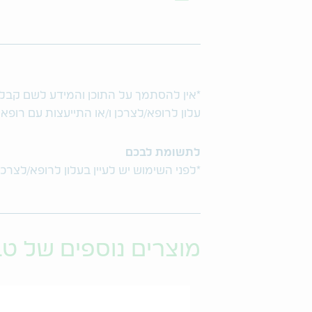
*אין להסתמך על התוכן והמידע לשם קבלת ו
עלון לרופא/לצרכן ו/או התייעצות עם רופא
לתשומת לבכם
*לפני השימוש יש לעיין בעלון לרופא/לצרכן
מוצרים נוספים של ט