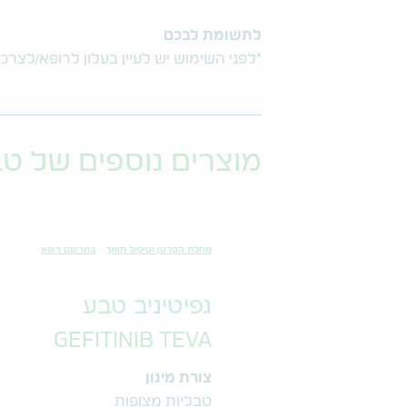
לתשומת לבכם
*לפני השימוש יש לעיין בעלון לרופא/לצרכן
מוצרים נוספים של ט
מחלת הסרטן וטיפול תומך
במרשם רופא
גפיטיניב טבע
GEFITINIB TEVA
צורת מינון
טבליות מצופות