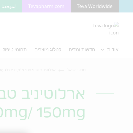
Teva Worldwide
Tevapharm.com
لموقعنا ب
מעבר לתוכן המרכזי
טבע ישראל
ארלוטיניב טבע 100 מ"ג/ 150 מ"ג Erlotinib Teva 100mg/ 150mg
ארלוטיניב טבע 100 מ"ג/ 150
100mg/ 150mg