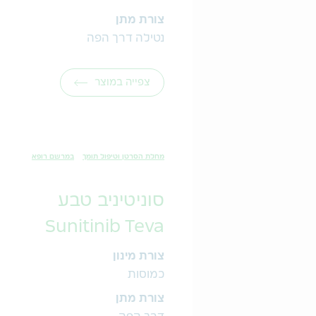
צורת מתן
נטילה דרך הפה
צפייה במוצר
מחלת הסרטן וטיפול תומך
במרשם רופא
סוניטיניב טבע
Sunitinib Teva
צורת מינון
כמוסות
צורת מתן