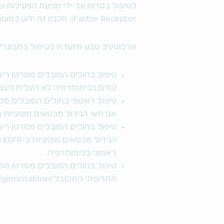
לטיפול בסרטן על-ידי מניעת הפעילות של חל
Factor Receptor
). חלבון זה ידוע כמ
ארלוטיניב טבע
מיועדת לטיפול במבוגרי
טיפול בחולים הסובלים מסרטן ריאה 
קודם בכימותרפיה לא הצליח לעצ
טיפול ראשוני בחולים הסובלים מס
אם תאי הגידול מבטאים מוטציות ב
טיפול בחולים הסובלים מסרטן ר
הגידול מבטאים מוטציות ב-
EGFR
ו
ראשוני בכימותרפיה.
טיפול בחולים הסובלים מסרטן הל
התרופתי המקובל (
gemcitabine
.