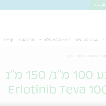
العربية
 מ"ג
Erlotinib Teva 