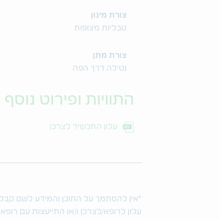
צורת מינון
טבליות מצופות
צורת מתן
נטילה דרך הפה
התוויות ופירוט נוסף
עלון התכשיר לצרכן
*אין להסתמך על התוכן והמידע לשם קבלת ו
עלון לרופא/לצרכן ו/או התייעצות עם רופא