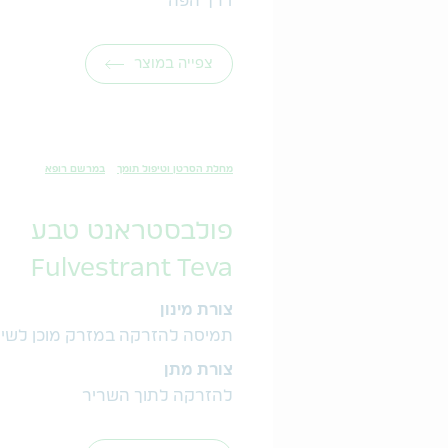
דרך הפה
צפייה במוצר
מחלת הסרטן וטיפול תומך
במרשם רופא
פולבסטראנט טבע
Fulvestrant Teva
צורת מינון
תמיסה להזרקה במזרק מוכן לשי
צורת מתן
להזרקה לתוך השריר