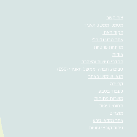
צור קשר
מסמכי ממשל תאגיד
הקוד האתי
אתר טבע גלובלי
מדיניות פרטיות
אודות
הסדרי נגישות והצהרה
סביבה, חברה וממשל תאגידי (ESG)
תנאי שימוש באתר
קריירה
לעבוד בטבע
משרות פתוחות
תחומי טיפול
מוצרים
אתר גמלאי טבע
ניהול קובצי עוגיות