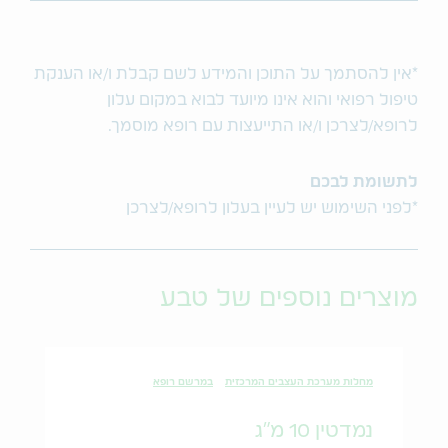
*אין להסתמך על התוכן והמידע לשם קבלת ו/או הענקת
טיפול רפואי והוא אינו מיועד לבוא במקום עלון
לרופא/לצרכן ו/או התייעצות עם רופא מוסמך.
לתשומת לבכם
*לפני השימוש יש לעיין בעלון לרופא/לצרכן
מוצרים נוספים של טבע
מחלות מערכת העצבים המרכזית
במרשם רופא
נמדטין 10 מ"ג