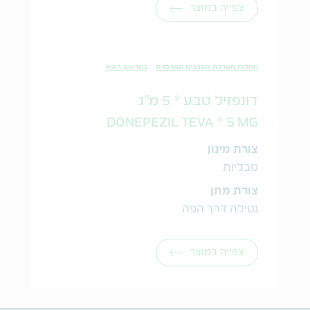
צפייה במוצר
מחלות מערכת העצבים המרכזית
במרשם רופא
דונפזיל טבע ® 5 מ"ג
DONEPEZIL TEVA ® 5 MG
צורת מינון
טבליות
צורת מתן
נטילה דרך הפה
צפייה במוצר