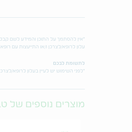
*אין להסתמך על התוכן והמידע לשם קבלת ו
עלון לרופא/לצרכן ו/או התייעצות עם רופא
לתשומת לבכם
*לפני השימוש יש לעיין בעלון לרופא/לצרכן
מוצרים נוספים של ט