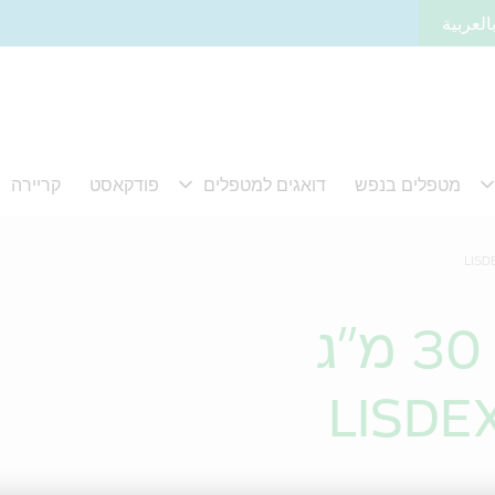
العربية
LISDE