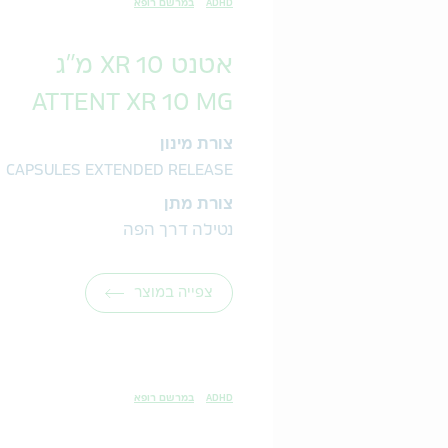
ADHD
במרשם רופא
אטנט XR 10 מ"ג
ATTENT XR 10 MG
צורת מינון
CAPSULES EXTENDED RELEASE
צורת מתן
נטילה דרך הפה
צפייה במוצר
ADHD
במרשם רופא