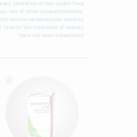
ears. Limitation of Use: Lisdex Teva
loss. Use of other sympathomimetic
with serious cardiovascular adverse
x Teva for the treatment of obesity
have not been established.