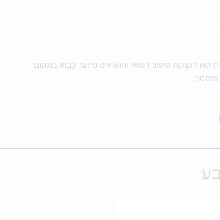
/או הענקת טיפול רפואי והוא אינו מיועד לבוא במקום
 מוסמך.
בע