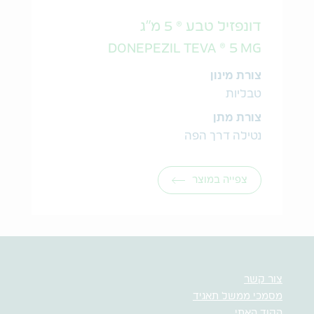
דונפזיל טבע ® 5 מ"ג
DONEPEZIL TEVA ® 5 MG
צורת מינון
טבליות
צורת מתן
נטילה דרך הפה
צפייה במוצר
צור קשר
מסמכי ממשל תאגיד
הקוד האתי