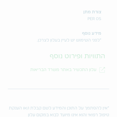
צורת מתן
PER OS
מידע נוסף
*לפני השימוש יש לעיין בעלון לצרכן.
התוויות ופירוט נוסף
עלון התכשיר באתר משרד הבריאות
*אין להסתמך על התוכן והמידע לשם קבלת ו/או הענקת
טיפול רפואי והוא אינו מיועד לבוא במקום עלון