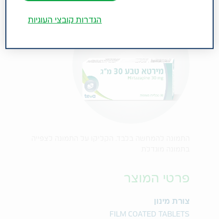
הגדרות קובצי העוגיות
התמונה להמחשה בלבד. הקליקו על התמונה לצפייה
בתמונה מוגדלת
פרטי המוצר
צורת מינון
FILM COATED TABLETS