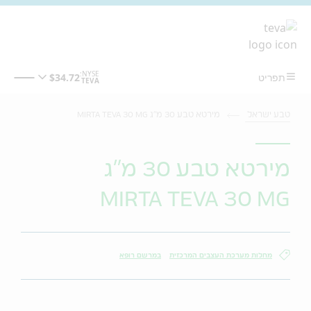
מעבר לתוכן המרכזי
טבע ישראל
מירטא טבע 30 מ"ג MIRTA TEVA 30 MG
מירטא טבע 30 מ"ג
MIRTA TEVA 30 MG
מחלות מערכת העצבים המרכזית
במרשם רופא