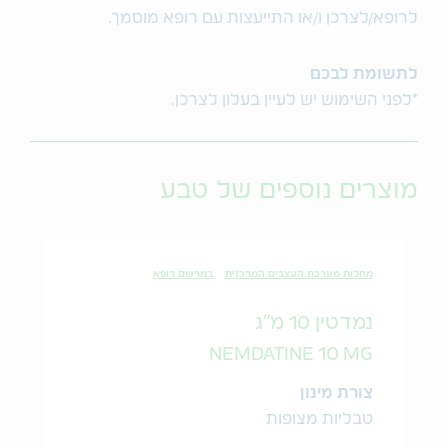
לרופא/לצרכן ו/או התייעצות עם רופא מוסמך.
לתשומת לבכם
*לפני השימוש יש לעיין בעלון לצרכן.
מוצרים נוספים של טבע
מחלות מערכת העצבים המרכזית
במרשם רופא
נמדטין 10 מ"ג
NEMDATINE 10 MG
צורת מינון
טבליות מצופות