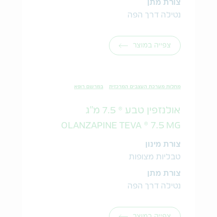
צורת מתן
נטילה דרך הפה
צפייה במוצר
מחלות מערכת העצבים המרכזית
במרשם רופא
אולנזפין טבע ® 7.5 מ"ג
OLANZAPINE TEVA ® 7.5 MG
צורת מינון
טבליות מצופות
צורת מתן
נטילה דרך הפה
צפייה במוצר