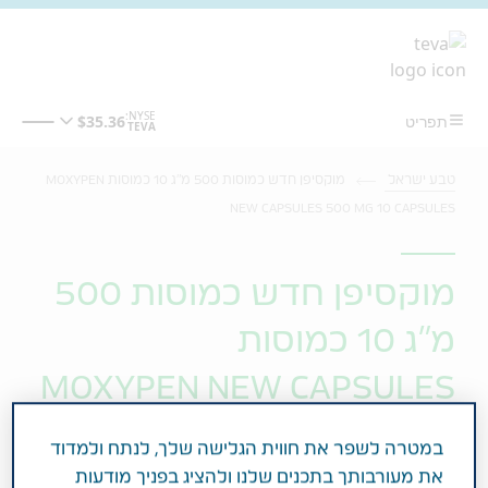
מעבר לתוכן המרכזי
טבע ישראל
מוקסיפן חדש כמוסות 500 מ"ג 10 כמוסות MOXYPEN
NEW CAPSULES 500 MG 10 CAPSULES
מוקסיפן חדש כמוסות 500
מ"ג 10 כמוסות
MOXYPEN NEW CAPSULES
500 MG 10 CAPSULES
במטרה לשפר את חווית הגלישה שלך, לנתח ולמדוד
את מעורבותך בתכנים שלנו ולהציג בפניך מודעות