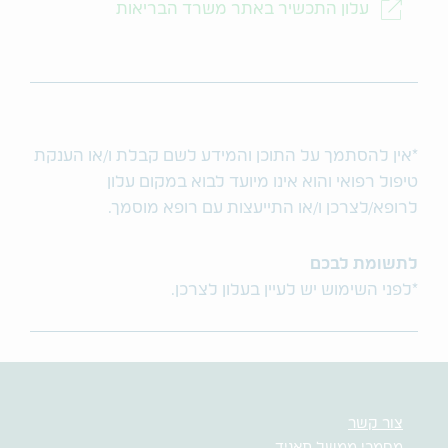
עלון התכשיר באתר משרד הבריאות
*אין להסתמך על התוכן והמידע לשם קבלת ו/או הענקת
טיפול רפואי והוא אינו מיועד לבוא במקום עלון
לרופא/לצרכן ו/או התייעצות עם רופא מוסמך.
לתשומת לבכם
*לפני השימוש יש לעיין בעלון לצרכן.
צור קשר