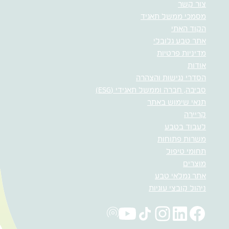
צור קשר
מסמכי ממשל תאגיד
הקוד האתי
אתר טבע גלובלי
מדיניות פרטיות
אודות
הסדרי נגישות והצהרה
סביבה, חברה וממשל תאגידי (ESG)
תנאי שימוש באתר
קריירה
לעבוד בטבע
משרות פתוחות
תחומי טיפול
מוצרים
אתר גמלאי טבע
ניהול קובצי עוגיות