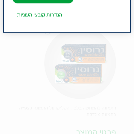
הגדרות קובצי העוגיות
התמונה להמחשה בלבד. הקליקו על התמונה לצפייה
בתמונה מוגדלת
פרטי המוצר