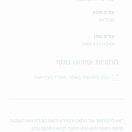
צורת מינון
טבליות
צורת מתן
נטילה דרך הפה
התוויות ופירוט נוסף
עלון התכשיר באתר משרד הבריאות
*אין להסתמך על התוכן והמידע לשם קבלת ו/או הענקת
טיפול רפואי והוא אינו מיועד לבוא במקום עלון