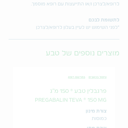
לרופא/לצרכן ו/או התייעצות עם רופא מוסמך.
לתשומת לבכם
*לפני השימוש יש לעיין בעלון לרופא/לצרכן
מוצרים נוספים של טבע
טיפול בכאבים
במרשם רופא
פרגבלין טבע ® 150 מ"ג
PREGABALIN TEVA ® 150 MG
צורת מינון
כמוסות