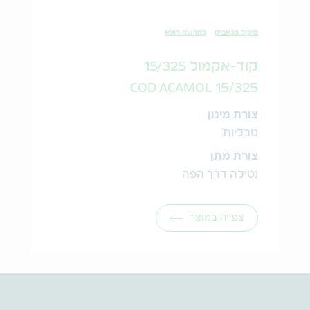
טיפול בכאבים
במרשם רופא
קוד-אקמול 15/325
COD ACAMOL 15/325
צורת מינון
טבליות
צורת מתן
נטילה דרך הפה
צפייה במוצר