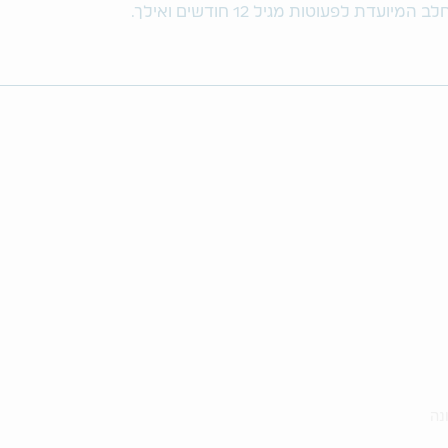
ת לפעוטות מגיל 12 חודשים ואילך.
נה