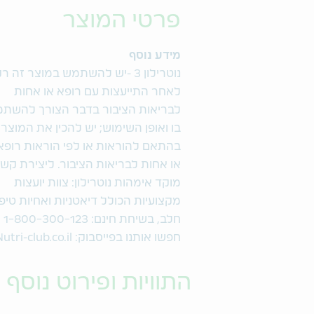
פרטי המוצר
מידע נוסף
נוטרילון 3 -יש להשתמש במוצר זה ר
לאחר התייעצות עם רופא או אחות
לבריאות הציבור בדבר הצורך להשת
בו ואופן השימוש; יש להכין את המוצר
בהתאם להוראות או לפי הוראות רופא
או אחות לבריאות הציבור. ליצירת קשר
מוקד אימהות נוטרילון: צוות יועצות
מקצועיות הכולל דיאטניות ואחיות טיפ
חלב, בשיחת חינם: 1-800-300-123
חפשו אותנו בפייסבוק: Nutri-club.co.il
התוויות ופירוט נוסף