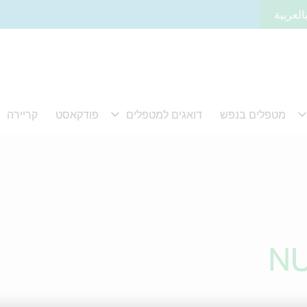
العربية
NU