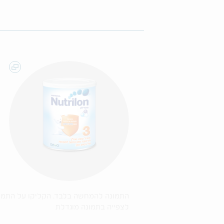
התמונה להמחשה בלבד. הקליקו על התמו
לצפייה בתמונה מוגדלת