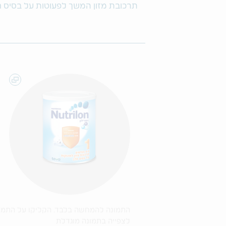
תרכובת מזון המשך לפעוטות על בסיס חלב המיועד
התמונה להמחשה בלבד. הקליקו על התמו
לצפייה בתמונה מוגדלת