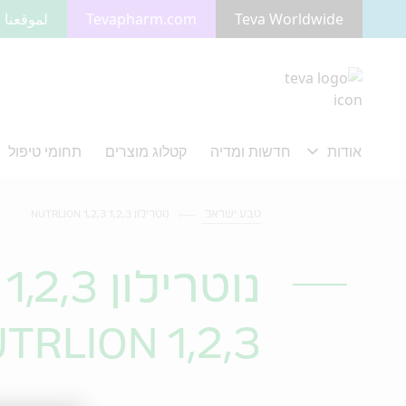
Teva Worldwide
Tevapharm.com
لموقعنا ب
מעבר לתוכן המרכזי
טבע ישראל
נוטרילון 1,2,3 NUTRLION 1,2,3
נוטרילון 1,2,3
TRLION 1,2,3