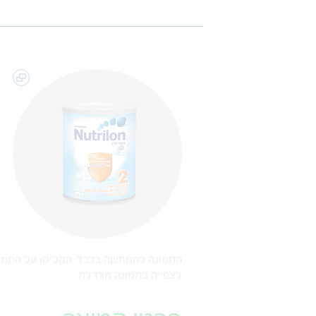
התמונה להמחשה בלבד. הקליקו על התמו
לצפייה בתמונה מוגדלת