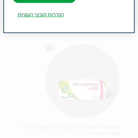
תרפויטית: אנטיביוטיקה מסוג פלואורוקינולינים.
הגדרות קובצי העוגיות
התמונה להמחשה בלבד. הקליקו על התמונה לצפייה
בתמונה מוגדלת