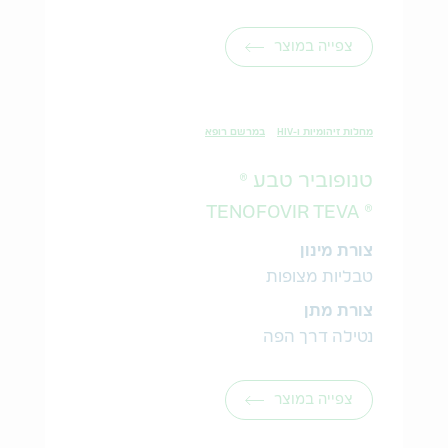
צפייה במוצר
מחלות זיהומיות ו-HIV
במרשם רופא
טנופוביר טבע ®
® TENOFOVIR TEVA
צורת מינון
טבליות מצופות
צורת מתן
נטילה דרך הפה
צפייה במוצר