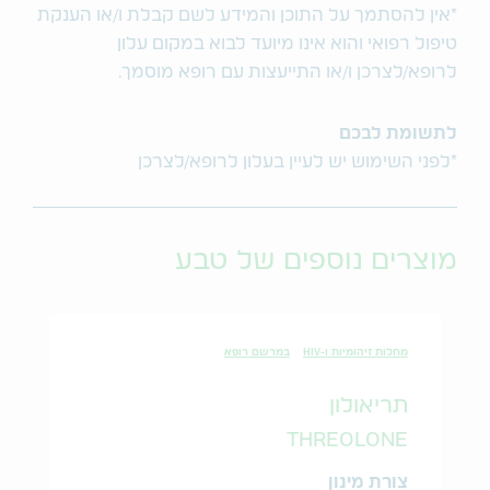
*אין להסתמך על התוכן והמידע לשם קבלת ו/או הענקת
טיפול רפואי והוא אינו מיועד לבוא במקום עלון
לרופא/לצרכן ו/או התייעצות עם רופא מוסמך.
לתשומת לבכם
*לפני השימוש יש לעיין בעלון לרופא/לצרכן
מוצרים נוספים של טבע
מחלות זיהומיות ו-HIV
במרשם רופא
תריאולון
THREOLONE
צורת מינון