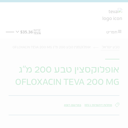
מעבר לתוכן המרכזי
טבע ישראל
אופלוקסצין טבע 200 מ"ג OFLOXACIN TEVA 200 MG
אופלוקסצין טבע 200 מ"ג
OFLOXACIN TEVA 200 MG
מחלות זיהומיות ו-HIV
במרשם רופא