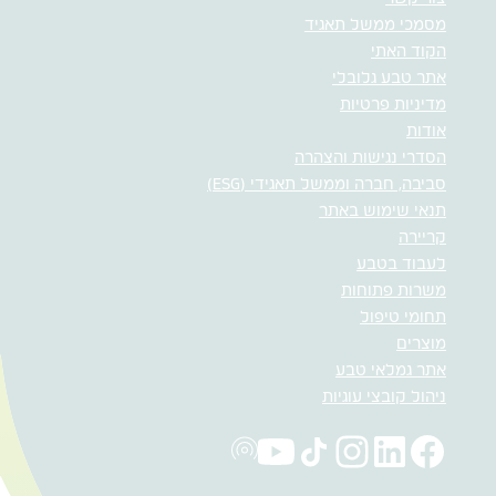
מסמכי ממשל תאגיד
הקוד האתי
אתר טבע גלובלי
מדיניות פרטיות
אודות
הסדרי נגישות והצהרה
סביבה, חברה וממשל תאגידי (ESG)
תנאי שימוש באתר
קריירה
לעבוד בטבע
משרות פתוחות
תחומי טיפול
מוצרים
אתר גמלאי טבע
ניהול קובצי עוגיות