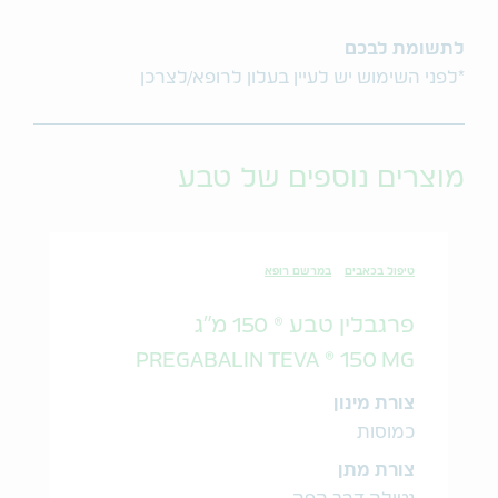
לתשומת לבכם
*לפני השימוש יש לעיין בעלון לרופא/לצרכן
מוצרים נוספים של טבע
טיפול בכאבים
במרשם רופא
פרגבלין טבע ® 150 מ"ג
PREGABALIN TEVA ® 150 MG
צורת מינון
כמוסות
צורת מתן