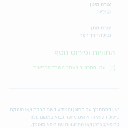
צורת מינון
קפליות
צורת מתן
נטילה דרך הפה
התוויות ופירוט נוסף
עלון התכשיר באתר משרד הבריאות
*אין להסתמך על התוכן והמידע לשם קבלת ו/או הענקת
טיפול רפואי והוא אינו מיועד לבוא במקום עלון
לרופא/לצרכן ו/או התייעצות עם רופא מוסמך.