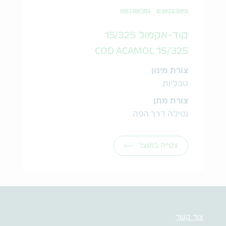
טיפול בכאבים
במרשם רופא
קוד-אקמול 15/325
COD ACAMOL 15/325
צורת מינון
טבליות
צורת מתן
נטילה דרך הפה
צפייה במוצר
צור קשר