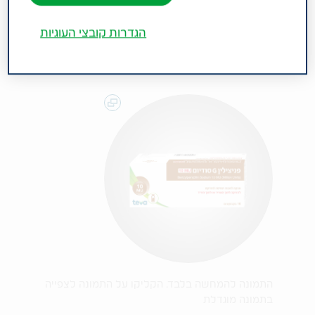
תרפויטית: פניצילינים רגישים לבטא לקטמאז.
הגדרות קובצי העוגיות
התמונה להמחשה בלבד. הקליקו על התמונה לצפייה
בתמונה מוגדלת