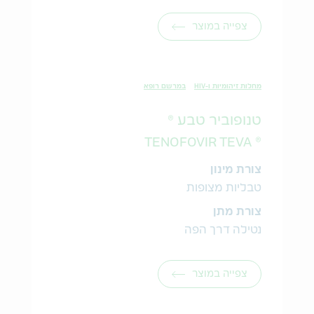
צפייה במוצר
מחלות זיהומיות ו-HIV
במרשם רופא
טנופוביר טבע ®
® TENOFOVIR TEVA
צורת מינון
טבליות מצופות
צורת מתן
נטילה דרך הפה
צפייה במוצר