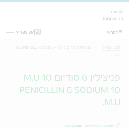
מעבר לתוכן המרכזי
טבע ישראל
פניצילין G סודיום 10 M.U PENICILLIN G SODIUM 10
M.U.
פניצילין G סודיום 10 M.U
PENICILLIN G SODIUM 10
M.U.
מחלות זיהומיות ו-HIV
במרשם רופא