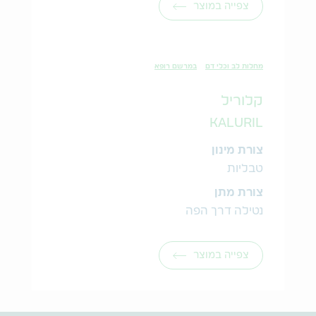
צפייה במוצר
מחלות לב וכלי דם
במרשם רופא
קלוריל
KALURIL
צורת מינון
טבליות
צורת מתן
נטילה דרך הפה
צפייה במוצר