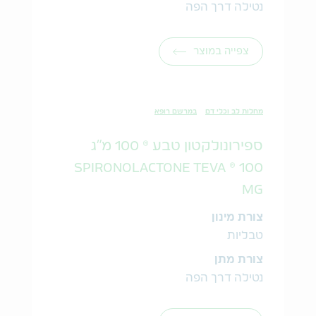
נטילה דרך הפה
צפייה במוצר
מחלות לב וכלי דם
במרשם רופא
ספירונולקטון טבע ® 100 מ"ג
SPIRONOLACTONE TEVA ® 100
MG
צורת מינון
טבליות
צורת מתן
נטילה דרך הפה