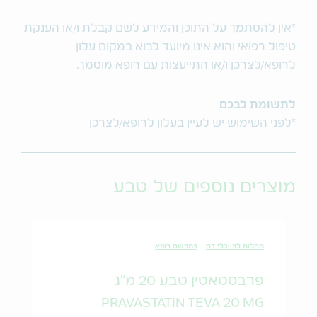
*אין להסתמך על התוכן והמידע לשם קבלת ו/או הענקת
טיפול רפואי והוא אינו מיועד לבוא במקום עלון
לרופא/לצרכן ו/או התייעצות עם רופא מוסמך.
לתשומת לבכם
*לפני השימוש יש לעיין בעלון לרופא/לצרכן
מוצרים נוספים של טבע
מחלות לב וכלי דם
במרשם רופא
פרבסטאטין טבע 20 מ"ג
PRAVASTATIN TEVA 20 MG