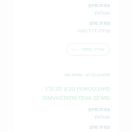
צורת מינון
טבליות
צורת מתן
נטילה דרך הפה
צפייה במוצר
מחלות לב וכלי דם
במרשם רופא
סימבסטאטין טבע 20 מ"ג
SIMVASTATIN TEVA 20 MG
צורת מינון
טבליות
צורת מתן