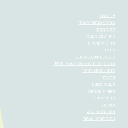
צור קשר
מסמכי ממשל תאגיד
הקוד האתי
אתר טבע גלובלי
מדיניות פרטיות
אודות
הסדרי נגישות והצהרה
סביבה, חברה וממשל תאגידי (ESG)
תנאי שימוש באתר
קריירה
לעבוד בטבע
משרות פתוחות
תחומי טיפול
מוצרים
אתר גמלאי טבע
ניהול קובצי עוגיות