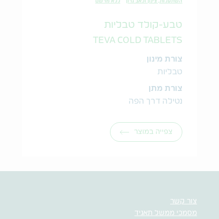
השתעלות, צינון וכאב גרון
ללא מרשם
טבע-קולד טבליות
TEVA COLD TABLETS
צורת מינון
טבליות
צורת מתן
נטילה דרך הפה
צפייה במוצר
צור קשר
מסמכי ממשל תאגיד