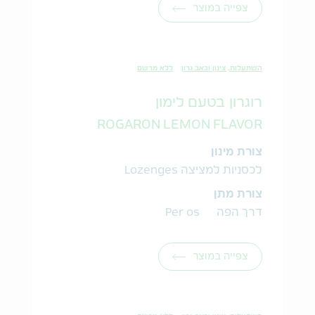
צפייה במוצר
השתעלות, צינון וכאב גרון
ללא מרשם
רוגרון בטעם לימון
ROGARON LEMON FLAVOR
צורת מינון
לכסניות למציצה Lozenges
צורת מתן
דרך הפה Per os
צפייה במוצר