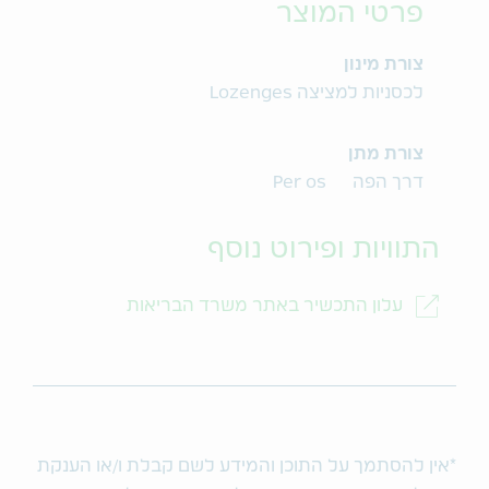
פרטי המוצר
צורת מינון
לכסניות למציצה Lozenges
צורת מתן
דרך הפה Per os
התוויות ופירוט נוסף
עלון התכשיר באתר משרד הבריאות
*אין להסתמך על התוכן והמידע לשם קבלת ו/או הענקת