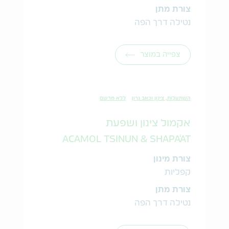
צורת מתן
נטילה דרך הפה
צפייה במוצר
השתעלות, צינון וכאב גרון
ללא מרשם
אקמול צינון ושפעת
ACAMOL TSINUN & SHAPA'AT
צורת מינון
קפליות
צורת מתן
נטילה דרך הפה