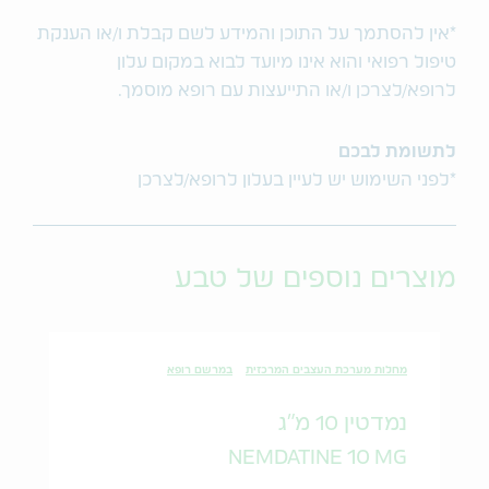
*אין להסתמך על התוכן והמידע לשם קבלת ו/או הענקת
טיפול רפואי והוא אינו מיועד לבוא במקום עלון
לרופא/לצרכן ו/או התייעצות עם רופא מוסמך.
לתשומת לבכם
*לפני השימוש יש לעיין בעלון לרופא/לצרכן
מוצרים נוספים של טבע
מחלות מערכת העצבים המרכזית
במרשם רופא
נמדטין 10 מ"ג
NEMDATINE 10 MG