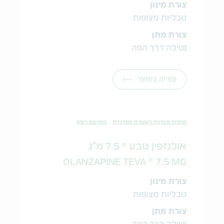
צורת מינון
טבליות מצופות
צורת מתן
נטילה דרך הפה
צפייה במוצר
מחלות מערכת העצבים המרכזית
במרשם רופא
אולנזפין טבע ® 7.5 מ"ג
OLANZAPINE TEVA ® 7.5 MG
צורת מינון
טבליות מצופות
צורת מתן