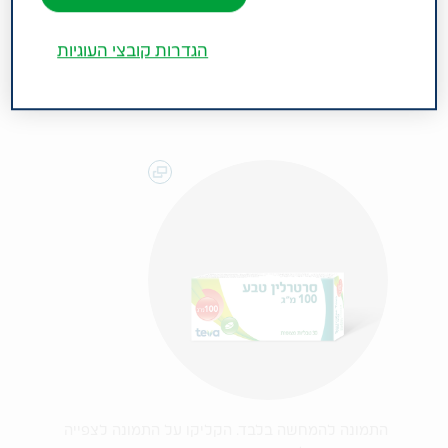
דיכאוניות חוזרות נוספות. קבוצה תרפויטית: נוגדי
דיכאון מקבוצת SSRIs.
הגדרות קובצי העוגיות
התמונה להמחשה בלבד. הקליקו על התמונה לצפייה