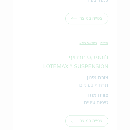
למתן בעין
צפייה במוצר
עיניים
במרשם רופא
לוטמקס תרחיף
LOTEMAX ® SUSPENSION
צורת מינון
תרחיף לעיניים
צורת מתן
טיפות עיניים
צפייה במוצר