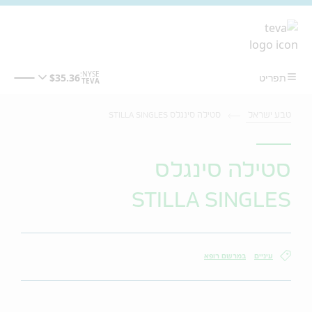
מעבר לתוכן המרכזי
טבע ישראל
סטילה סינגלס STILLA SINGLES
סטילה סינגלס
STILLA SINGLES
עיניים
במרשם רופא