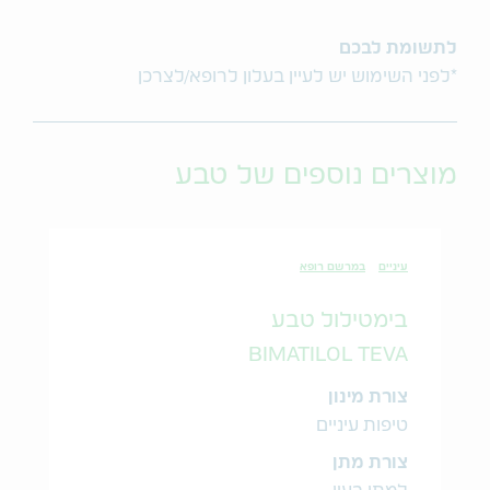
לתשומת לבכם
*לפני השימוש יש לעיין בעלון לרופא/לצרכן
מוצרים נוספים של טבע
עיניים
במרשם רופא
בימטילול טבע
BIMATILOL TEVA
צורת מינון
טיפות עיניים
צורת מתן