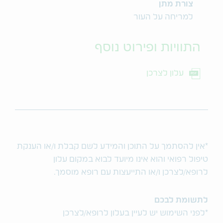
צורת מתן
למריחה על העור
התוויות ופירוט נוסף
עלון לצרכן
*אין להסתמך על התוכן והמידע לשם קבלת ו/או הענקת
טיפול רפואי והוא אינו מיועד לבוא במקום עלון
לרופא/לצרכן ו/או התייעצות עם רופא מוסמך.
לתשומת לבכם
*לפני השימוש יש לעיין בעלון לרופא/לצרכן