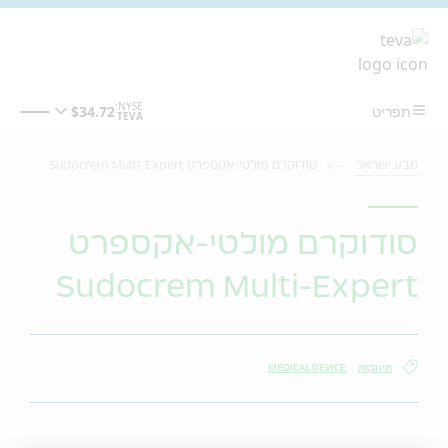
מעבר לתוכן המרכזי
טבע ישראל
סודוקרם מולטי-אקספרט Sudocrem Multi-Expert
סודוקרם מולטי-אקספרט
Sudocrem Multi-Expert
תינוקות
MEDICAL DEVICE