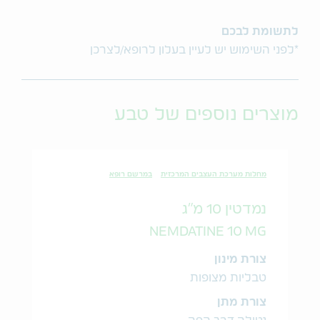
לתשומת לבכם
*לפני השימוש יש לעיין בעלון לרופא/לצרכן
מוצרים נוספים של טבע
מחלות מערכת העצבים המרכזית
במרשם רופא
נמדטין 10 מ"ג
NEMDATINE 10 MG
צורת מינון
טבליות מצופות
צורת מתן