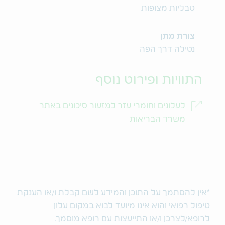
טבליות מצופות
צורת מתן
נטילה דרך הפה
התוויות ופירוט נוסף
לעלונים וחומרי עזר למזעור סיכונים באתר
משרד הבריאות
*אין להסתמך על התוכן והמידע לשם קבלת ו/או הענקת
טיפול רפואי והוא אינו מיועד לבוא במקום עלון
לרופא/לצרכן ו/או התייעצות עם רופא מוסמך.