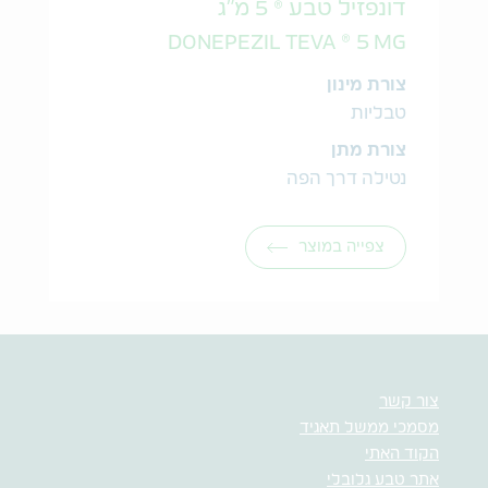
דונפזיל טבע ® 5 מ"ג
DONEPEZIL TEVA ® 5 MG
צורת מינון
טבליות
צורת מתן
נטילה דרך הפה
צפייה במוצר
צור קשר
מסמכי ממשל תאגיד
הקוד האתי
אתר טבע גלובלי