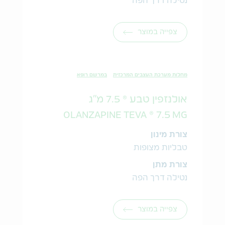
נטילה דרך הפה
צפייה במוצר
מחלות מערכת העצבים המרכזית
במרשם רופא
אולנזפין טבע ® 7.5 מ"ג
OLANZAPINE TEVA ® 7.5 MG
צורת מינון
טבליות מצופות
צורת מתן
נטילה דרך הפה
צפייה במוצר