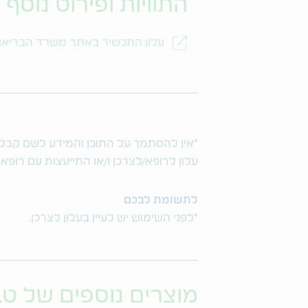
התוויות ופירוט נוסף
עלון התכשיר באתר משרד הבריאו
*אין להסתמך על התוכן והמידע לשם קבלת ו
עלון לרופא/לצרכן ו/או התייעצות עם רופא
לתשומת לבכם
*לפני השימוש יש לעיין בעלון לצרכן.
מוצרים נוספים של ט