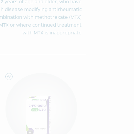
ts 2 years of age and older, who have
th disease modifying antirheumatic
combination with methotrexate (MTX)
o MTX or where continued treatment
with MTX is inappropriate