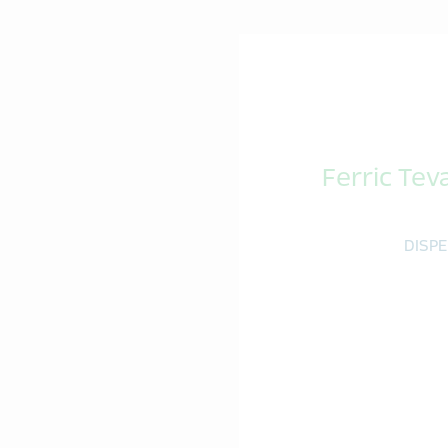
Ferric Tev
DISPE