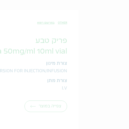
OTHER
במרשם רופא
פריק טבע
a 50mg/ml 10ml vial
צורת מינון
RSION FOR INJECTION/INFUSION
צורת מתן
I.V
צפייה במוצר