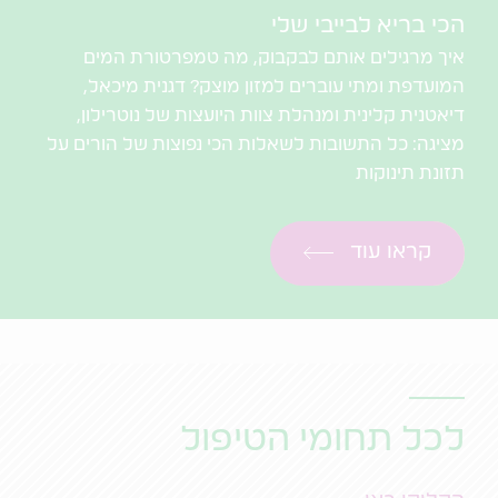
הכי בריא לבייבי שלי
איך מרגילים אותם לבקבוק, מה טמפרטורת המים
המועדפת ומתי עוברים למזון מוצק? דגנית מיכאל,
דיאטנית קלינית ומנהלת צוות היועצות של נוטרילון,
מציגה: כל התשובות לשאלות הכי נפוצות של הורים על
תזונת תינוקות
קראו עוד
לכל תחומי הטיפול