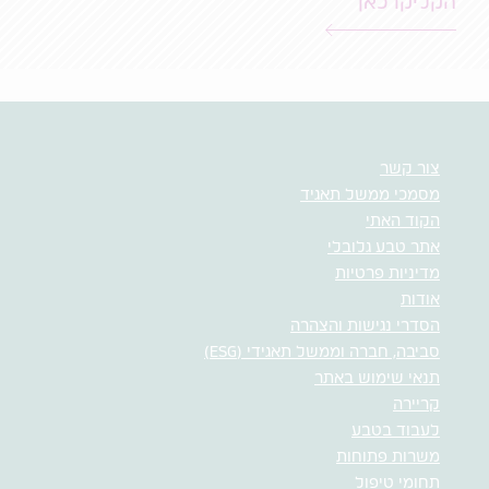
הקליקו כאן
צור קשר
מסמכי ממשל תאגיד
הקוד האתי
אתר טבע גלובלי
מדיניות פרטיות
אודות
הסדרי נגישות והצהרה
סביבה, חברה וממשל תאגידי (ESG)
תנאי שימוש באתר
קריירה
לעבוד בטבע
משרות פתוחות
תחומי טיפול