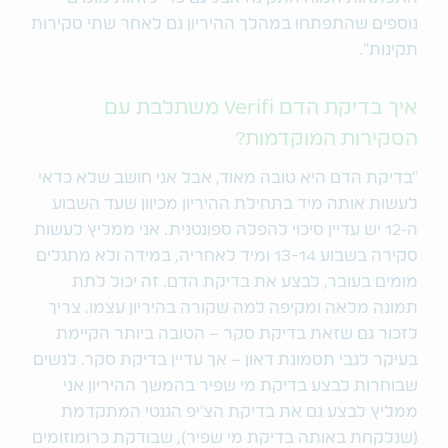
נוספים שהתפתחו במהלך ההיריון גם לאחר שתי סקירות
תקינות".
איך בדיקת הדם Verifi משתלבת עם
הסקירות המוקדמות?
"בדיקת הדם היא טובה מאוד, אבל אני חושב שלא כדאי
לעשות אותה מיד בתחילת ההיריון מכיוון שעד השבוע
ה-12 יש עדיין סיכוי להפלה ספונטנית. אני ממליץ לעשות
סקירה בשבוע 13-14 ומיד לאחריה, במידה ולא מתגלים
מומים בעובר, לבצע את בדיקת הדם. זה יכול לתת
תמונה מלאה ומקיפה למה שקורה בהיריון עצמו. צריך
לזכור גם שזאת בדיקת סקר – הטובה ביותר הקיימת
בעיקר לגבי תסמונת דאון – אך עדיין בדיקת סקר. לנשים
שבוחרות לבצע בדיקת מי שפיר בהמשך ההיריון אני
ממליץ לבצע גם את בדיקת הצ'יפ הגנטי המתקדמת
(שנלקחת באותה בדיקת מי שפיר), שבודקת כרומוזומים