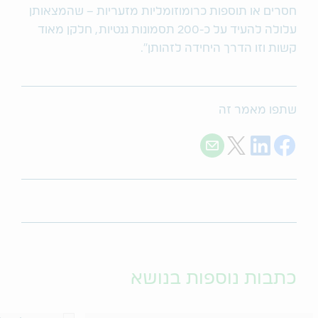
חסרים או תוספות כרומוזומליות מזעריות – שהמצאותן
עלולה להעיד על כ-200 תסמונות גנטיות, חלקן מאוד
קשות וזו הדרך היחידה לזהותן".
שתפו מאמר זה
Share with E-mail
Share on Twitter
Share on LinkedIn
Share on Facebook
כתבות נוספות בנושא