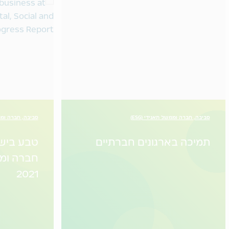
סביבה, חברה וממשל תאגידי (ESG)
סביבה, חברה וממשל
תמיכה בארגונים חברתיים
טבע בישר
חברה ומ
2021