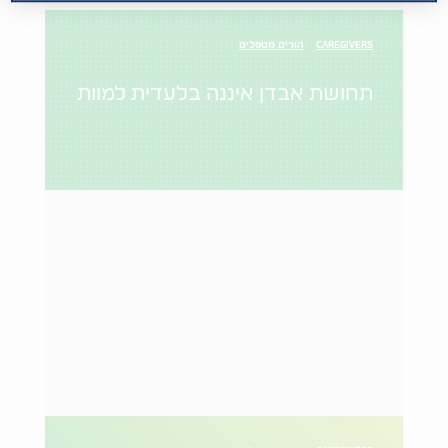
CAREGIVERS
הורים מטפלים
תחושת אבדן איננה בלעדית למוות