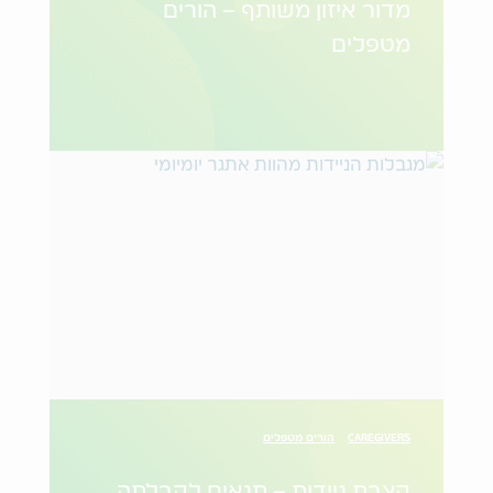
מדור איזון משותף – הורים
מטפלים
CAREGIVERS
הורים מטפלים
קצבת ניידות – תנאים לקבלתה