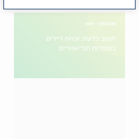
CAREGIVERS
אשפוז
חשוב לדעת: זכויות דיירים
במוסדות הגריאטריים