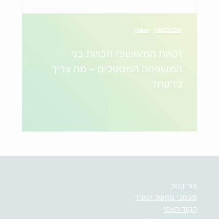
CAREGIVERS
אשפוז
זכויות המאושפז וזכויות בני
המשפחה המטפלים – מה צריך
לדעת?
צור קשר
מסמכי ממשל תאגיד
הקוד האתי