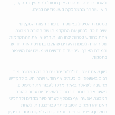
ולאחר בדיקה שההורה אכן מסוגל להמשיך בתפקוד,
הוא ישוחרר מהמחלקה לאשפוז יום לביתו.
במסגרת הטיפול באשפוז יום עורך הצוות המקצועי
ישיבות כדי לבחון את התקדמותו של ההורה המבוגר.
אחת לחודש לפחות יבחן הצוות הרפואי את ההתקדמות
של ההורה לעומת היעדים שהוצבו בתחילת אותו חודש,
ובמידת הצורך יציב יעדים חדשים שימשיכו את השיפור
בתפקוד.
כיוון שאתם צפויים לבלות יחד עם ההורה המבוגר ימים
רבים באשפוז יום, לעתים אף חודש ויותר, חשוב להקדיש
מחשבה לשאלה באיזה מרכז לעבור את הטיפולים.
כאשר אתם בוחרים במרכז לאשפוז יום עבור ההורה
המבוגר, אפשר ואף מומלץ לערוך סיור מקדים ולהחליט
האם זהו המקום הטוב ביותר עבורכם. ניתן לקחת
בחשבון עניינים טכניים דוגמת קרבה למקום מגורים, ניקיון