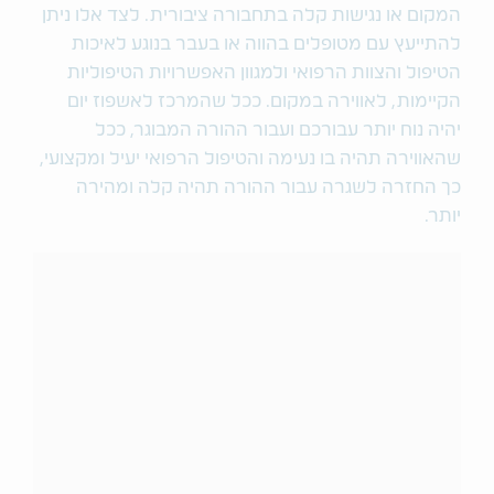
המקום או נגישות קלה בתחבורה ציבורית. לצד אלו ניתן
להתייעץ עם מטופלים בהווה או בעבר בנוגע לאיכות
הטיפול והצוות הרפואי ולמגוון האפשרויות הטיפוליות
הקיימות, לאווירה במקום. ככל שהמרכז לאשפוז יום
יהיה נוח יותר עבורכם ועבור ההורה המבוגר, ככל
שהאווירה תהיה בו נעימה והטיפול הרפואי יעיל ומקצועי,
כך החזרה לשגרה עבור ההורה תהיה קלה ומהירה
יותר.