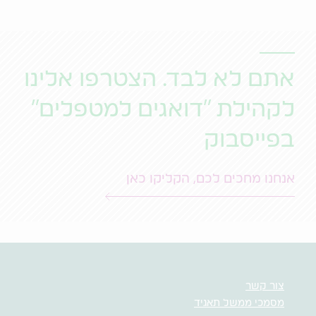
אתם לא לבד. הצטרפו אלינו
לקהילת "דואגים למטפלים"
בפייסבוק
אנחנו מחכים לכם, הקליקו כאן
צור קשר
מסמכי ממשל תאגיד