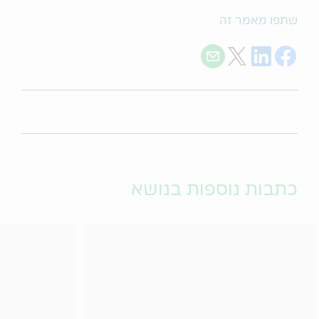
שתפו מאמר זה
Share with E-mail
Share on Twitter
Share on LinkedIn
Share on Facebook
כתבות נוספות בנושא