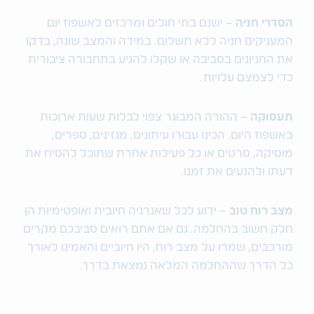
הסדרי חניה
– ישנם בתי חולים ומרכזים לאשפוז יום
המעניקים חניה ללא תשלום. במידה והמצב שונה, בדקו
את החניונים בסביבה או שקלו להגיע בתחבורה ציבורית
כדי לצמצם עלויות.
תעסוקה
– ההורה המבוגר צפוי לבלות שעות ארוכות
באשפוז היום. הכינו עבורו עיתונים, מגזינים, ספרים,
מוסיקה, סרטים או כל פעילות אחרת שתוכל להסיח את
דעתו ולהנעים את זמנו.
מצב רוח טוב
– ידוע לכל שאנרגיה חיובית ואופטימיות הן
חלק חשוב בהחלמה. גם אם אתם רואים סביבכם מקרים
מורכבים, שמרו על מצב רוח, היו חיוביים והאמינו לאורך
כל הדרך שההחלמה המלאה נמצאת בדרך.