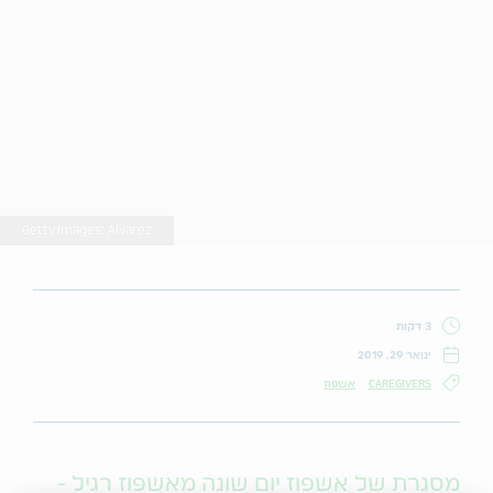
Getty Images: Alvarez
3 דקות
ינואר 29, 2019
CAREGIVERS
אשפוז
מסגרת של אשפוז יום שונה מאשפוז רגיל -