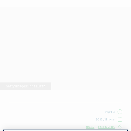
Getty Images: Inna Luzan
3 דקות
ינואר 15, 2019
CAREGIVERS
אשפוז