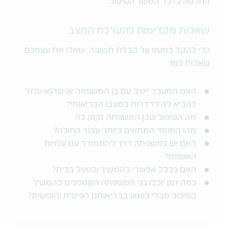
החלטה בדבר המשך הטיפול.
שאלות מקדימות להערכת המצב
כדי להקל במעט על קבלת תשובה, שאלו את עצמכם
שאלות כמו:
האם המעבר ייטיב עם בן המשפחה או שהוא עלול
להביא להידרדרות במצבו הבריאותי?
מה הטיפול שבן המשפחה זקוק לו?
מהו המוסד המתאים ביותר עבור החולה?
האם יש למשפחה דרך להתמודד עם עלויות
האשפוז?
האם בכלל אפשרי להמשיך ולטפל בבית?
כמה זמן יוכלו בני המשפחה המטפלים להמשיך
בטיפול מבלי לפגוע בבריאותם הפיסית והנפשית?