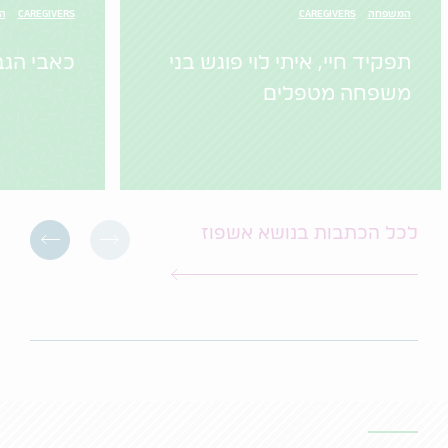
המשפחה
CAREGIVERS
CAREGIVERS
הו
תפקיד חיי, איתי לוי פוגש בני
כאבי הגב
משפחה מטפלים
לכל הכתבות בנושא אשפוז