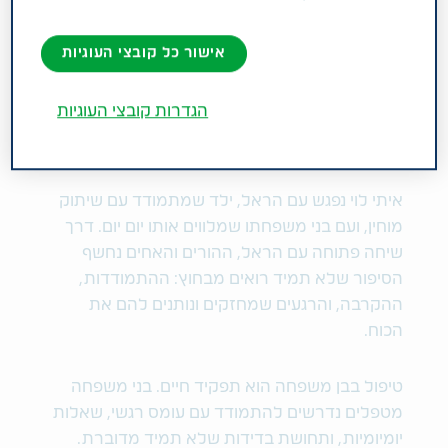
אישור כל קובצי העוגיות
הגדרות קובצי העוגיות
תפקיד חיי - איתי לוי פוגש משפחה
שמתמודדת עם שיתוק מוחין
איתי לוי נפגש עם הראל, ילד שמתמודד עם שיתוק
מוחין, ועם בני משפחתו שמלווים אותו יום יום. דרך
שיחה פתוחה עם הראל, ההורים והאחים נחשף
הסיפור שלא תמיד רואים מבחוץ: ההתמודדות,
ההקרבה, והרגעים שמחזקים ונותנים להם את
הכוח.
טיפול בבן משפחה הוא תפקיד חיים. בני משפחה
מטפלים נדרשים להתמודד עם עומס רגשי, שאלות
יומיומיות, ותחושת בדידות שלא תמיד מדוברת.