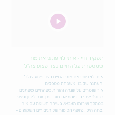
תפקיד חיי - איתי לוי פוגש את מור
שמספרת על החיים לצד פצוע צה"ל
איתי לוי פוגש את מור: החיים לצד פצוע צה"ל
והאתגר של בני משפחה מטפלים
איך שומרים על שגרה והורות כשהחיים משתנים
ברגע? איתי לוי פוגש את מור, שבן זוגה לירון נפצע
במהלך שירותו הצבאי. בשיחה חשופה עם מור
ובתה הילי, נחשף הסיפור של הגיבורים השקופים -