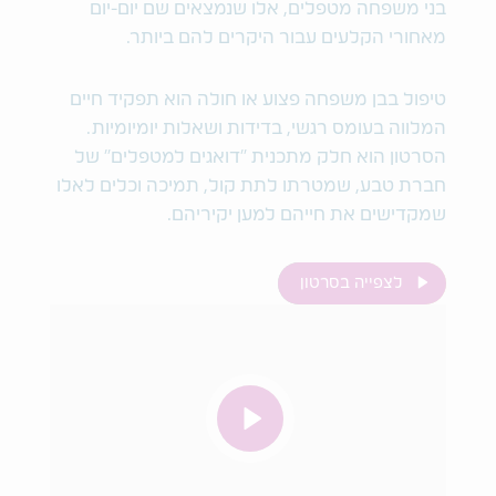
בני משפחה מטפלים, אלו שנמצאים שם יום-יום
מאחורי הקלעים עבור היקרים להם ביותר.
טיפול בבן משפחה פצוע או חולה הוא תפקיד חיים
המלווה בעומס רגשי, בדידות ושאלות יומיומיות.
הסרטון הוא חלק מתכנית "דואגים למטפלים" של
חברת טבע, שמטרתו לתת קול, תמיכה וכלים לאלו
שמקדישים את חייהם למען יקיריהם.
לצפייה בסרטון