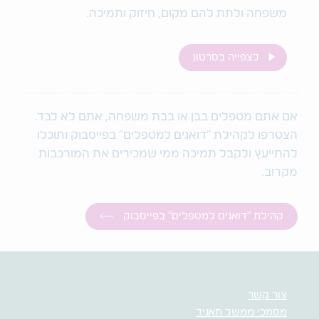
משפחה ולתת להם מקום, חיזוק ותמיכה.
לצפייה בסרטון
אם אתם מטפלים בבן או בבת משפחה, אתם לא לבד.
הצטרפו לקהילת "דואגים למטפלים" בפייסבוק ותוכלו
להתייעץ ולקבל תמיכה ממי שמכירים את המורכבות
מקרוב.
קהילת "דואגים למטפלים" בפייסבוק
צור קשר
מסמכי ממשל תאגיד