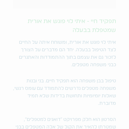
תפקיד חיי - איתי לוי פוגש את אורית
שמטפלת בבעלה
איתי לוי פוגש את אורית, ומשוחח איתה על החיים
לצד הטיפול בבעלה. יחד הם מדברים על הצורך
לזכור גם את עצמם בתוך ההתמודדות והאתגרים
כבני משפחה מטפלים.
טיפול בבן משפחה הוא תפקיד חיים. בני ובנות
משפחה מטפלים נדרשים להתמודד עם עומס רגשי,
שאלות יומיומיות ותחושת בדידות שלא תמיד
מדוברת.
הסרטון הוא חלק מפרויקט "דואגים למטפלים",
שמטרתו להאיר את הקול של אלה המטפלים בבני