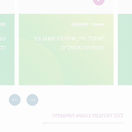
המשפחה
CAREGIVERS
VERS
תפקיד חיי, איתי לוי פוגש בני
טב
משפחה מטפלים
למ
לכל הכתבות בנושא המשפחה