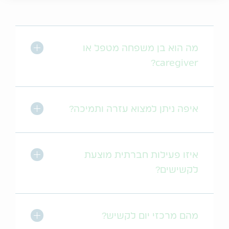
לחץ לסגירה
מה הוא בן משפחה מטפל או
caregiver?
לחץ לסגירה
איפה ניתן למצוא עזרה ותמיכה?
לחץ לסגירה
איזו פעילות חברתית מוצעת
לקשישים?
לחץ לסגירה
מהם מרכזי יום לקשיש?