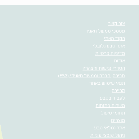
צור קשר
מסמכי ממשל תאגיד
הקוד האתי
אתר טבע גלובלי
מדיניות פרטיות
אודות
הסדרי נגישות והצהרה
סביבה, חברה וממשל תאגידי (ESG)
תנאי שימוש באתר
קריירה
לעבוד בטבע
משרות פתוחות
תחומי טיפול
מוצרים
אתר גמלאי טבע
ניהול קובצי עוגיות