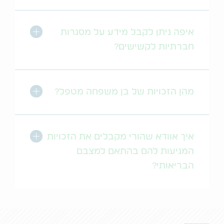
לחץ לסגירה
איפה ניתן לקבל מידע על מסגרות
חברתיות לקשישים?
לחץ לסגירה
מהן הזכויות של בן משפחה מטפל?
לחץ לסגירה
איך אוודא שהורי מקבלים את הזכויות
המגיעות להם בהתאם למצבם
הבריאותי?