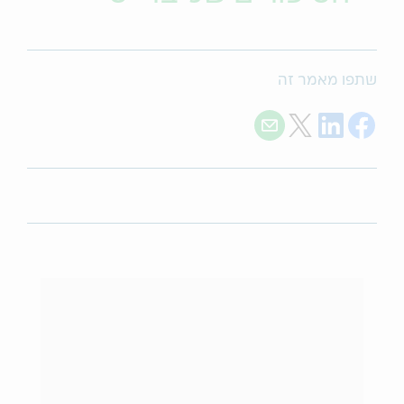
שתפו מאמר זה
Share with E-mail
Share on Twitter
Share on LinkedIn
Share on Facebook