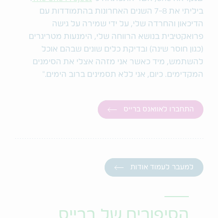
ביליתי את 7-8 השנים האחרונות בהתמודדות עם
הדיכאון והחרדה שלי, על ידי שמירה על גישה
פרואקטיבית בנושא הרווחה שלי, הימנעות מטריגרים
(כגון חוסר שינה) ובדיקת כלים שונים שבהם אוכל
להשתמש, מיד כאשר אני מזהה אצלי את הסימנים
המקדימים. כיום, אני ללא תסמינים ברוב הימים."
התחברו לאוואנס ברייס
למעבר לעמוד אודות
הסיפורים של ברייס