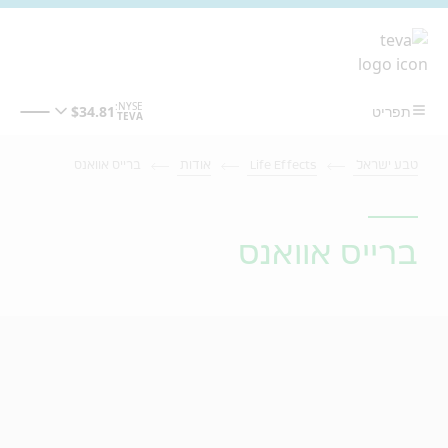
מעבר לתוכן המרכזי
טבע ישראל
Life Effects
אודות
ברייס אוואנס
ברייס אוואנס