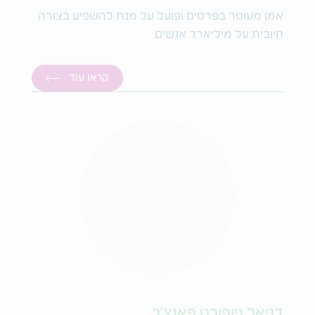
אמן מעוטר בפרסים ופועל על מנת להשפיע בצורה
חיובית על מיליארד אנשים
קראו עוד
דניאל ניופורט פאנצ'ר