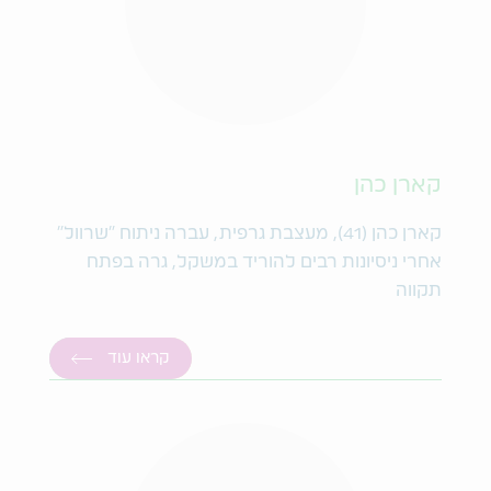
קארן כהן
קארן כהן (41), מעצבת גרפית, עברה ניתוח "שרוול"
אחרי ניסיונות רבים להוריד במשקל, גרה בפתח
תקווה
קראו עוד