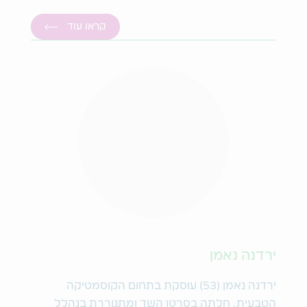
קראו עוד
ירדנה נאמן
ירדנה נאמן (53) עוסקת בתחום הקוסמטיקה
הטבעית, חלתה בסרטן השד ומתגוררת בנהלל