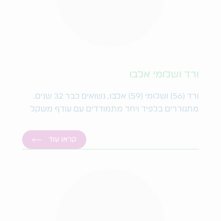
ורד ושלומי אלבו
ורד (56) ושלומי (59) אלבו, נשואים כבר 32 שנים.
מתגוררים בלפיד ויחד מתמודדים עם עודף משקל
קראו עוד