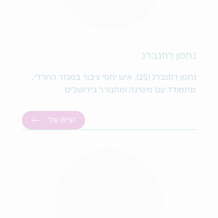
נחמן רוזנברג
נחמן רוזנברג (25), איש יחסי ציבור במגזר החרדי,
מתמודד עם מיגרנה ומתגורר בירושלים
קראו עוד