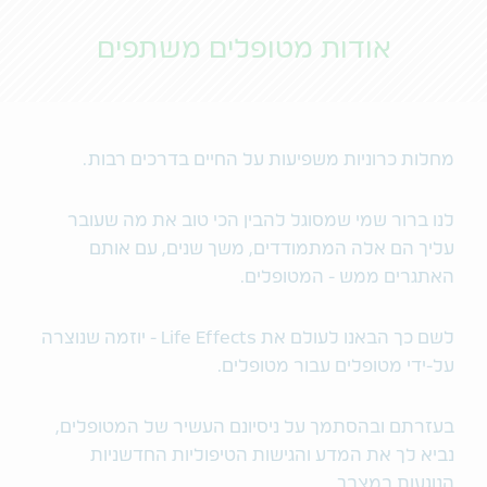
אודות מטופלים משתפים
מחלות כרוניות משפיעות על החיים בדרכים רבות.
לנו ברור שמי שמסוגל להבין הכי טוב את מה שעובר
עליך הם אלה המתמודדים, משך שנים, עם אותם
האתגרים ממש - המטופלים.
לשם כך הבאנו לעולם את Life Effects - יוזמה שנוצרה
על-ידי מטופלים עבור מטופלים.
בעזרתם ובהסתמך על ניסיונם העשיר של המטופלים,
נביא לך את המדע והגישות הטיפוליות החדשניות
הנוגעות במצבך.