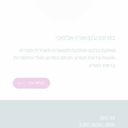
בת שבע (באצ'י) אלקובי
עוסקת ברכש מחלקת תקשורת תאגידית וחברת
מועצה ברמת השרון. חלתה בסרטן השד ומתגוררת
ברמת השרון
קראו עוד
צור קשר
מסמכי ממשל תאגיד