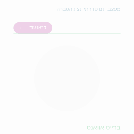
מעצב, יזם סדרתי ונציג הסברה
קראו עוד
ברייס אוואנס