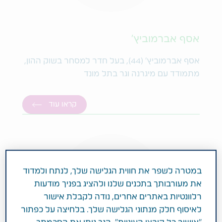
אסף אברמוביץ'
אסף אברמוביץ' (44), בעל חדר למסחר בשוק ההון,
מתמודד עם מיגרנה וגר בתל מונד
קראו עוד
במטרה לשפר את חווית הגלישה שלך, לנתח ולמדוד
את מעורבותך בתכנים שלנו ולהציג בפניך מודעות
רלוונטיות באתרים אחרים, נודה לקבלת אישור
לאיסוף חלק מנתוני הגלישה שלך. בלחיצה על כפתור