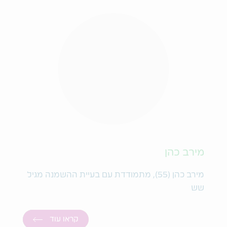
מירב כהן
מירב כהן (55), מתמודדת עם בעיית ההשמנה מגיל
שש
קראו עוד