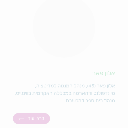
אלון פאר
אלון פאר (45), מנהל המגמה למדיטציה,
מיינדפולנס ודהארמה במכללה האקדמית בווינגייט,
מנהל בית ספר להכשרת
קראו עוד