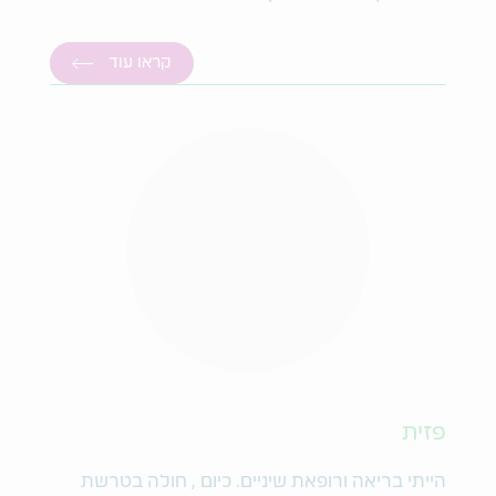
קראו עוד
פזית
הייתי בריאה ורופאת שיניים. כיום , חולה בטרשת