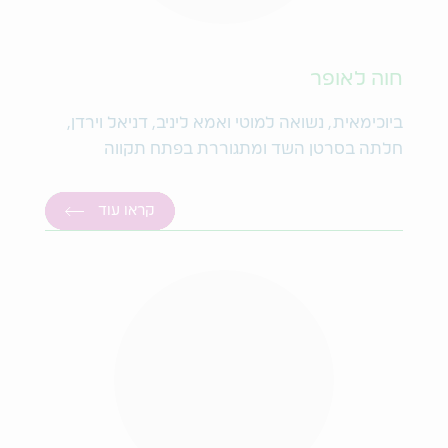
חוה לאופר
ביוכימאית, נשואה למוטי ואמא ליניב, דניאל וירדן,
חלתה בסרטן השד ומתגוררת בפתח תקווה
קראו עוד