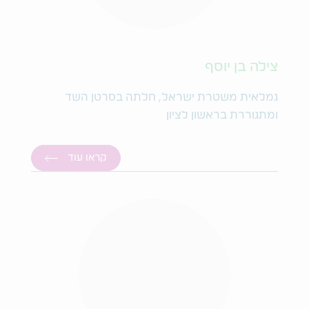
צילה בן יוסף
גמלאית משטרת ישראל, חלתה בסרטן השד
ומתגוררת בראשון לציון
קראו עוד